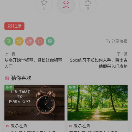
赏
0
0
爱好生活
分享海报
上一篇
下一篇
从零开始学钢琴，轻松让你钢琴
Solo练习不知如何入手，爵士吉
入门
他即兴入门攻略
猜你喜欢
免费
免费
爱好•生活
爱好•生活