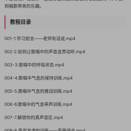
到唱歌带来的乐趣。
教程目录
001-1.学习前言——老师有话说.mp4
002-2.如何让歌唱中的声音连贯动听.mp4
003-3.歌唱中的呼吸状态.mp4
004-4.歌唱中气息的保持训练.mp4
005-5.歌唱中气息的推动训练.mp4
006-6.歌唱中的气息带声训练.mp4
007-7.解锁你的真声音区.mp4
008-8.声音发虚的训练——声带闭合.mp4