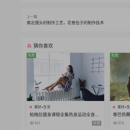
上一篇
南北馒头的制作工艺，花卷包子的制作技术
猜你喜欢
免费
免费
爱好•生活
爱好•
帕梅拉健身课程全集热身运动全身训
尊巴热
练腹部训练臀腿训练舞蹈系列瑜伽系
缩腰平腹
521
572
免费
列
课时