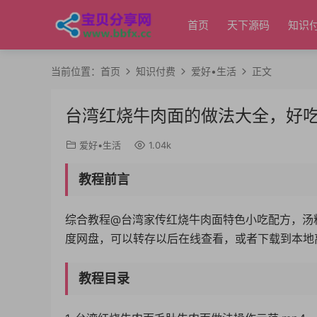
首页
天下源码
知识
当前位置：
首页
知识付费
爱好•生活
正文
台湾红烧牛肉面的做法大全，好
爱好•生活
1.04k
教程前言
综合教程@台湾家传红烧牛肉面特色小吃配方，汤料
度网盘，可以转存以后在线查看，或者下载到本地
教程目录