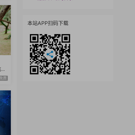
本站APP扫码下载
笔画
课时
免费