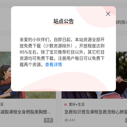
站点公告
四川宜宾燃面的做法教学，武汉热干面的技
亲爱的小伙伴们，自即日起，本站资源全部开
放免费下载（少数资源除外），开放程度达到
95%左右，除了宝贝推荐栏目以外，其它栏目
免费
资源均可免费下载，注册用户每日可以免费下
载两个资源。
查看详情
生活
爱好•生活
舞减脂课程全身燃脂美胸塑型
急救知识普及课程急救流程心肺
提臀塑腿Zumba极速减脂12
哮喘发作止血包扎急性腹痛急救
441
免费