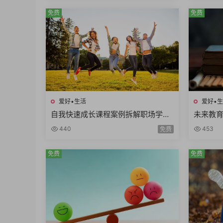
免费
免费
爱好•生活
爱好•
自我快速成长课程案例拆解职场学习
未来教育
生活场景高效成长方法论个人竞争力
统思维
440
453
免费
率思维5
免费
免费