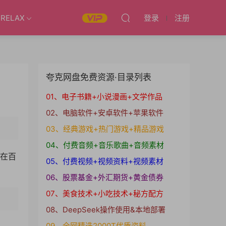
RELAX
登录
注册
夸克网盘免费资源·目录列表
01、电子书籍+小说漫画+文学作品
02、电脑软件+安卓软件+苹果软件
03、经典游戏+热门游戏+精品游戏
04、付费音频+音乐歌曲+音频素材
放在百
05、付费视频+视频资料+视频素材
06、股票基金+外汇期货+黄金债券
07、美食技术+小吃技术+秘方配方
08、DeepSeek操作使用&本地部署
09、全网精选2000T优质资料