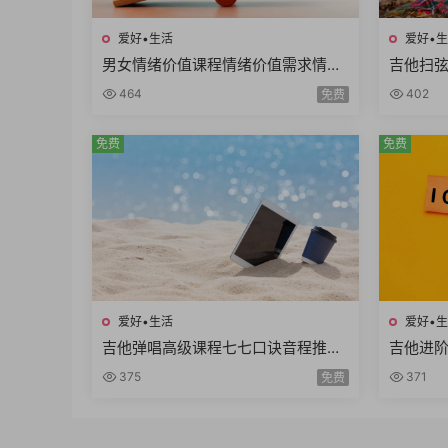
爱好•生活
爱好•
男女情绪价值课程情绪价值需求情绪
吉他扫
价值类型情绪价值实例思维方式差异
右手切音
464
402
免费
10课时
免费
免费
爱好•生活
爱好•
吉他弹唱高级课程七七口诀音程推算
吉他进阶
简谱视唱和弦构成音阶练习旋律和弦
靠弦练
375
371
免费
54课时
14课时