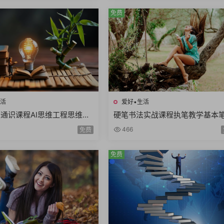
免费
生活
爱好•生活
通识课程AI思维工程思维系
硬笔书法实战课程执笔教学基本
美学思维熵增思维哲学思维概
偏旁部首间架结构例字练习250
466
免费
1课时
+控笔课件
免费