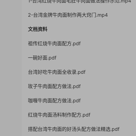
1-台湾红烧牛肉面毛肚牛肉面做法操作示范.mp4
2-台湾金牌牛肉面制作两大窍门.mp4
文档资料
祖传红烧牛肉面配方.pdf
一碗好面.pdf
台湾好吃牛肉面全收录.pdf
玫子牛肉面配方做法.pdf
咖喱牛肉面配方做法.pdf
红烧牛肉面汤料制作配方.pdf
搭配台湾牛肉面的好汤头配方做法精选.pdf