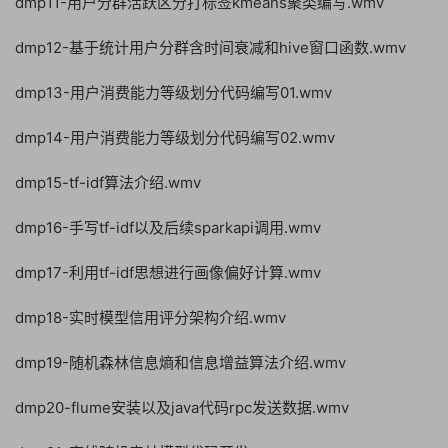
dmp11-用户分群活跃区分打标签kmeans聚类编写.wmv
dmp12-基于统计用户分群含时间衰减和hive窗口函数.wmv
dmp13-用户消费能力等级划分代码编写01.wmv
dmp14-用户消费能力等级划分代码编写02.wmv
dmp15-tf-idf算法介绍.wmv
dmp16-手写tf-idf以及后续sparkapi调用.wmv
dmp17-利用tf-idf思想进行画像偏好计算.wmv
dmp18-实时模型信用评分架构介绍.wmv
dmp19-随机森林信息熵和信息增益算法介绍.wmv
dmp20-flume安装以及java代码rpc发送数据.wmv