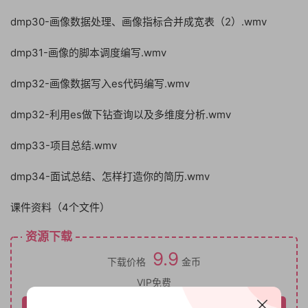
dmp30-画像数据处理、画像指标合并成宽表（2）.wmv
dmp31-画像的脚本调度编写.wmv
dmp32-画像数据写入es代码编写.wmv
dmp32-利用es做下钻查询以及多维度分析.wmv
dmp33-项目总结.wmv
dmp34-面试总结、怎样打造你的简历.wmv
课件资料（4个文件）
资源下载
9.9
下载价格
金币
VIP免费