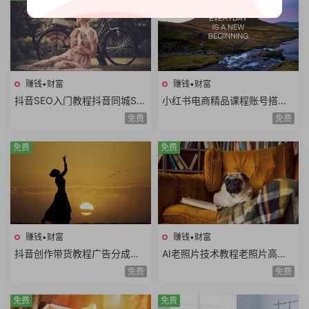
赚钱•财富
赚钱•财富
抖音SEO入门教程抖音同城SE
小红书电商精品课程账号搭建
O优化技巧关键词挖掘抖音搜
店铺开通选品技巧拍摄剪辑店
免费
免费
索优化保姆级教程
铺运营数据分析
免费
免费
赚钱•财富
赚钱•财富
抖音创作带货教程广告分成计
AI老照片技术教程老照片高清
划高清视频拍摄AI类APP使用
修复动作视频说话视频黑白照
免费
免费
口播视频制作
片上色网赚项目
免费
免费