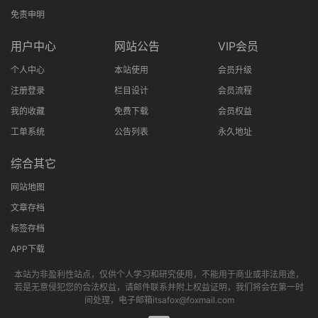
免责申明
用户中心
网站公告
VIP会员
个人中心
本站使用
会员升级
注册登录
栏目设计
会员流程
我的收藏
免费下载
会员权益
工单系统
公告列表
永久地址
综合其它
网站地图
文章存档
标签存档
APP下载
本站为非盈利性站点，仅供个人学习和研究使用，不能用于商业或非法用途，
若是无意侵犯您的合法权益，请邮件联系并附上权益证明，我们将会在第一时
间处理，电子邮箱itsafox@foxmail.com