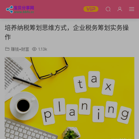
培养纳税筹划思维方式，企业税务筹划实务操
作
赚钱•财富
1.13k