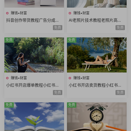
赚钱•财富
赚钱•财富
抖音创作带货教程广告分成计
AI老照片技术教程老照片高清
划高清视频拍摄AI类APP使用
修复动作视频说话视频黑白照
免费
免费
口播视频制作
片上色网赚项目
免费
免费
赚钱•财富
赚钱•财富
小红书开店爆单教程小红书店
小红书开店卖货教程小红书日
铺矩阵寻找爆品淘宝选品拼多
常运营对标同行小红书店铺管
免费
免费
多选品站内选品
理开通直播
免费
免费