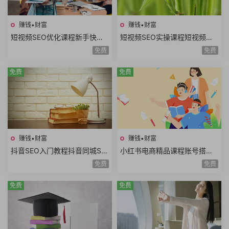
赚钱•财富
赚钱•财富
短视频SEO优化课程新手快速
短视频SEO实操课程短视频搜
入门短视频搜索SEO关键词排
索优化技术关键词排名获取精
免费
免费
名优化短视频文案
准搜索流量询单
免费
免费
赚钱•财富
赚钱•财富
抖音SEO入门教程抖音同城SE
小红书电商精品课程账号搭建
O优化技巧关键词挖掘抖音搜
店铺开通选品技巧拍摄剪辑店
免费
免费
索优化保姆级教程
铺运营数据分析
免费
免费