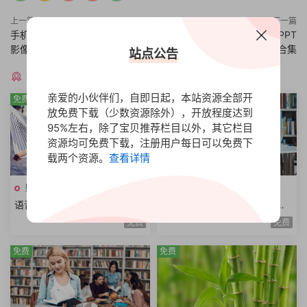
上一篇
下一篇
手机短视频拍摄基础入门，手机
精品PPT模板直接使用，各种PPT
影像后期剪辑与处理
模板素材合集
站点公告
猜你喜欢
亲爱的小伙伴们，自即日起，本站资源全部开
免费
免费
放免费下载（少数资源除外），开放程度达到
95%左右，除了宝贝推荐栏目以外，其它栏目
资源均可免费下载，注册用户每日可以免费下
载两个资源。
查看详情
赚钱•财富
赚钱•财富
语音识别翻译实战教程全栈开
公众号霸屏SEO教程快速排名
发技术前后端架构设计副业赚
原理昵称内容霸屏高级霸屏拦
免费
免费
钱创业项目+源码
截全套流程玩法
免费
免费