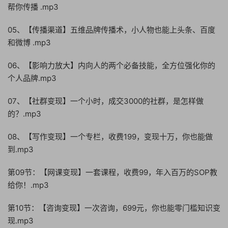
帮你传播 .mp3
05、【传播渠道】五维品牌传播术，小人物也能上头条、百度
和微博 .mp3
06、【影响力放大】内向人的两个必备技能，全方位强化你的
个人品牌.mp3
07、【社群变现】一个小时，成交3000的社群，是怎样做
的？.mp3
08、【写作变现】一个专栏，收费199，变现十万，你也能做
到.mp3
第09节：【网课变现】一套课程，收费99，年入百万的SOP教
给你！.mp3
第10节：【咨询变现】一次咨询，699元，你也能零门槛知识变
现.mp3