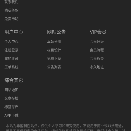
联系我们
隐私条款
免责申明
用户中心
网站公告
VIP会员
个人中心
本站使用
会员升级
注册登录
栏目设计
会员流程
我的收藏
免费下载
会员权益
工单系统
公告列表
永久地址
综合其它
网站地图
文章存档
标签存档
APP下载
本站为非盈利性站点，仅供个人学习和研究使用，不能用于商业或非法用途，