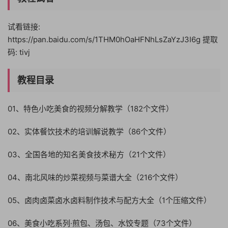
试看链接:
https://pan.baidu.com/s/1THM0hOaHFNhLsZaYzJ3I6g 提取
码: tivj
教程目录
01、特色小吃美食的视频分解教学（182个文件）
02、实体餐饮技术的培训解说教学（86个文件）
03、全国各地的知名美食技术秘方（21个文件）
04、南北风味的炒菜视频与菜谱大全（216个文件）
05、卤肉卤菜卤水卤料制作技术与配方大全（1个压缩文件）
06、美食小吃系列·煎包、汤包、水饺专题（73个文件）