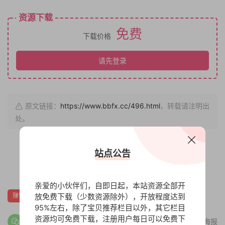
资源下载
免费
下载价格
请先登录
原文链接：
https://www.bbfx.cc/496.html
，转载请注明出
处。
站点公告
赏
0
0
亲爱的小伙伴们，自即日起，本站资源全部开
放免费下载（少数资源除外），开放程度达到
赚钱财富
95%左右，除了宝贝推荐栏目以外，其它栏目
资源均可免费下载，注册用户每日可以免费下
分享海报