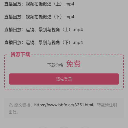
直播回放：视频拍摄概述（上）.mp4
直播回放：视频拍摄概述（下）.mp4
直播回放：运镜、景别与视角（上）.mp4
直播回放：运镜、景别与视角（下）.mp4
资源下载
免费
下载价格
请先登录
原文链接：
https://www.bbfx.cc/3351.html
，转载请注明
出处。