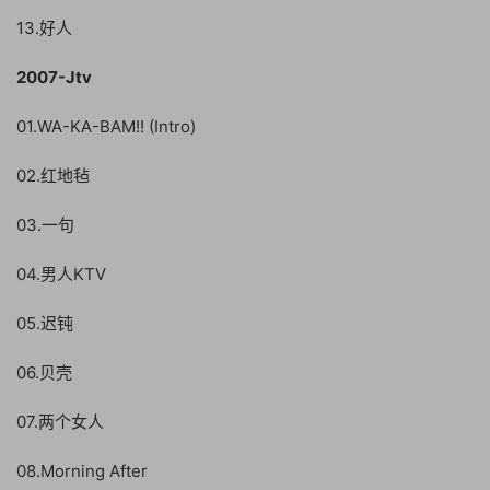
13.好人
2007-Jtv
01.WA-KA-BAM!! (Intro)
02.红地毡
03.一句
04.男人KTV
05.迟钝
06.贝壳
07.两个女人
08.Morning After