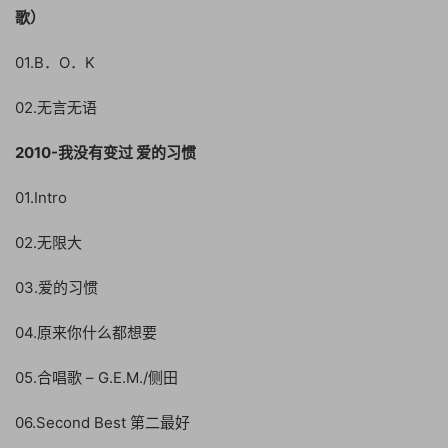
歌）
01.B．O．K
02.无言无语
2010-我没有变过 爱的习惯
01.Intro
02.无限大
03.爱的习惯
04.原来你什么都想要
05.合唱歌 – G.E.M./侧田
06.Second Best 第二最好