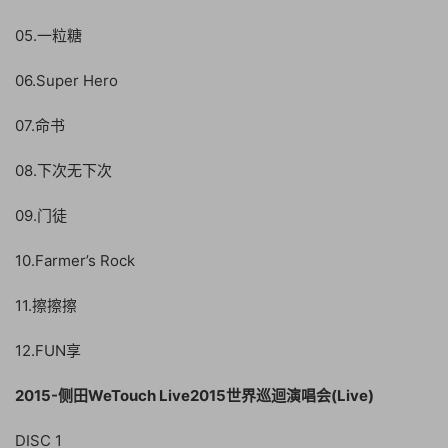
05.一粒糖
06.Super Hero
07.命书
08.下次无下次
09.门徒
10.Farmer’s Rock
11.擦擦擦
12.FUN享
2015-侧田WeTouch Live2015世界巡迴演唱会(Live)
DISC 1