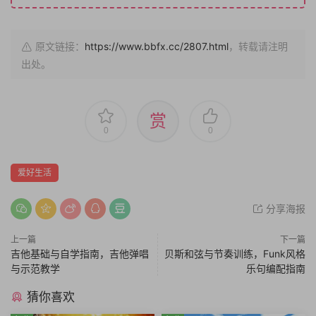
原文链接：
https://www.bbfx.cc/2807.html
，转载请注明
出处。
赏
0
0
爱好生活
分享海报
上一篇
下一篇
吉他基础与自学指南，吉他弹唱
贝斯和弦与节奏训练，Funk风格
与示范教学
乐句编配指南
猜你喜欢