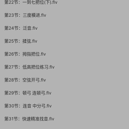
第22节：一到七把位(下).flv
第23节：三度模进.flv
第24节：泛音.flv
第25节：揉弦.flv
第26节：拇指把位.flv
第27节：低高把位练习.flv
第28节：空弦开弓.flv
第29节：顿弓 连顿弓.flv
第30节：连音 中分弓.flv
第31节：快速精准找音.flv