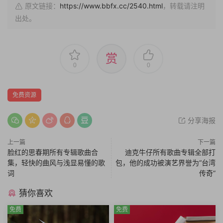
原文链接：
https://www.bbfx.cc/2540.html
，转载请注明
出处。
赏
0
0
免费资源
分享海报
上一篇
下一篇
脸红的思春期所有专辑歌曲合
迪克牛仔所有歌曲专辑全部打
集，轻快的曲风与浅显易懂的歌
包，他的成功被演艺界誉为“台湾
词
传奇”
猜你喜欢
免费
免费