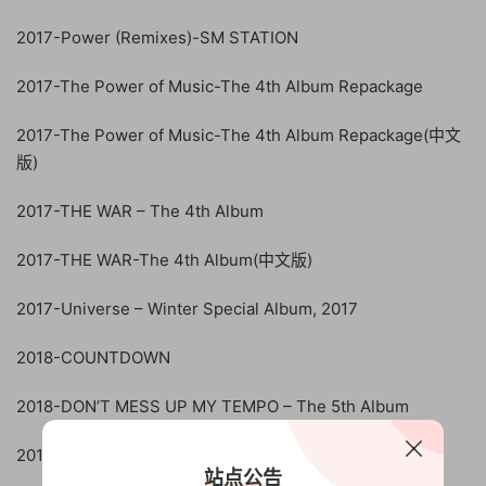
2017-Power (Remixes)-SM STATION
2017-The Power of Music-The 4th Album Repackage
2017-The Power of Music-The 4th Album Repackage(中文
版)
2017-THE WAR – The 4th Album
2017-THE WAR-The 4th Album(中文版)
2017-Universe – Winter Special Album, 2017
2018-COUNTDOWN
2018-DON’T MESS UP MY TEMPO – The 5th Album
2018-LOVE SHOT – The 5th Album Repackage
站点公告