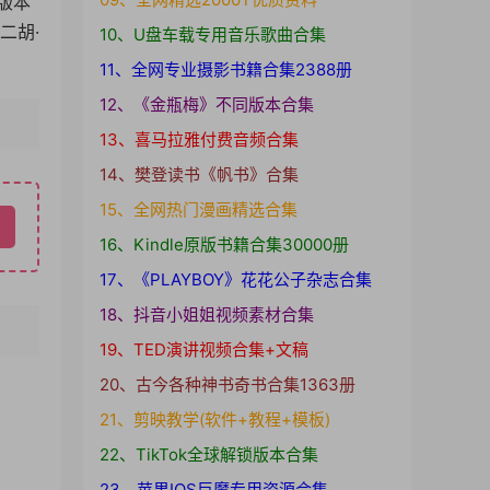
版本
二胡·
10、U盘车载专用音乐歌曲合集
11、全网专业摄影书籍合集2388册
12、《金瓶梅》不同版本合集
13、喜马拉雅付费音频合集
14、樊登读书《帆书》合集
15、全网热门漫画精选合集
16、Kindle原版书籍合集30000册
17、《PLAYBOY》花花公子杂志合集
18、抖音小姐姐视频素材合集
19、TED演讲视频合集+文稿
20、古今各种神书奇书合集1363册
21、剪映教学(软件+教程+模板)
22、TikTok全球解锁版本合集
23、苹果IOS巨魔专用资源合集