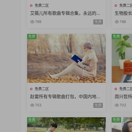
免费二区
免费二
艾薇儿所有歌曲专辑合集，永远的黑
生物股
星BlackStar
人音乐
769
788
免费
免费
免费
免费二区
免费二
赵雷所有专辑歌曲打包，中国内地民
周兴哲
谣男歌手
韩剧《
753
702
免费
免费
免费