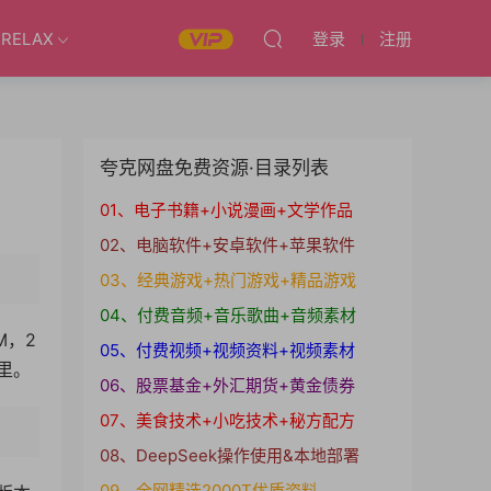
RELAX
登录
注册
夸克网盘免费资源·目录列表
01、电子书籍+小说漫画+文学作品
02、电脑软件+安卓软件+苹果软件
03、经典游戏+热门游戏+精品游戏
04、付费音频+音乐歌曲+音频素材
M，2
05、付费视频+视频资料+视频素材
里。
06、股票基金+外汇期货+黄金债券
07、美食技术+小吃技术+秘方配方
08、DeepSeek操作使用&本地部署
09、全网精选2000T优质资料