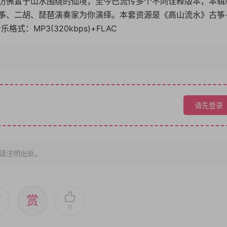
仿佛置于山水围绕的仙境，至今已流传多个不同诠释版本，本辑
筝、二胡、琵琶演奏家为你演绎。本套资源是《高山流水》古筝·
式：MP3(320kbps)+FLAC
请先登录
请注明出处。
赏
0