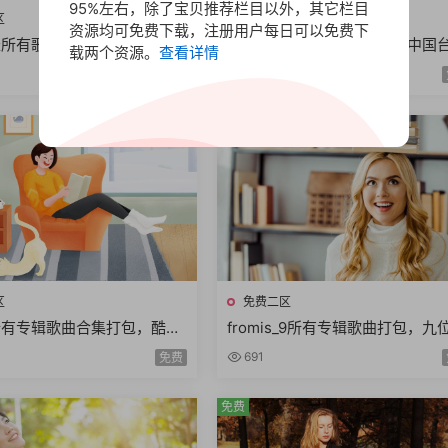
95%左右，除了宝贝推荐栏目以外，其它栏目
区
免费二区
资源均可免费下载，注册用户每日可以免费下
长所有歌曲专辑合集，日本三
唐禹哲所有专辑歌曲打包，中国
载两个资源。
查看详情
演唱组合
流行乐男歌手
674
免费
免费
区
免费二区
所有专辑歌曲合集打包，酷似
fromis_9所有专辑歌曲打包，九
来自星星的你》男主角
自《偶像学校》的女孩
691
免费
免费