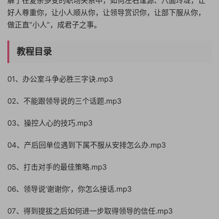
解了在复杂多变的职场关系中，如何左右逢源、八面玲珑，让
好人尊重你，让小人顺从你，让领导赏识你，让部下服从你，
做正直“小人”，成君子之事。
教程目录
01、办公室斗争必胜三字诀.mp3
02、不能跟领导说的三个话题.mp3
03、操控人心的技巧.mp3
04、产后回单位遇到下属不服从安排怎么办.mp3
05、打击对手的最佳策略.mp3
06、领导说‘谢谢你’，你怎么接话.mp3
07、得到提拔之后如何进一步取得领导的信任.mp3