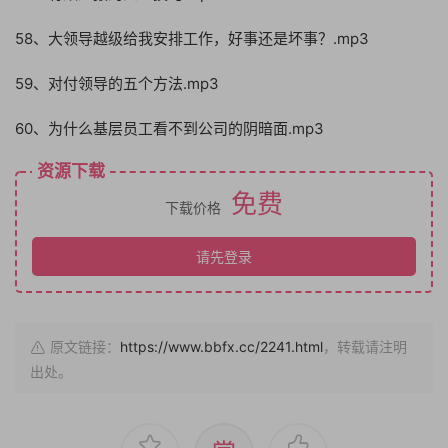
58、大领导越级给我安排工作，好事还是坏事？.mp3
59、对付领导的五个方法.mp3
60、为什么基层员工看不到公司的阴暗面.mp3
资源下载
免费
下载价格
请先登录
原文链接：
https://www.bbfx.cc/2241.html
，转载请注明
出处。