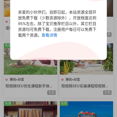
亲爱的小伙伴们，自即日起，本站资源全部开
放免费下载（少数资源除外），开放程度达到
赚钱•财富
赚钱•财富
95%左右，除了宝贝推荐栏目以外，其它栏目
语音识别翻译实战教程全栈开
公众号霸屏SEO教程快速排名
资源均可免费下载，注册用户每日可以免费下
发技术前后端架构设计副业赚
原理昵称内容霸屏高级霸屏拦
载两个资源。
查看详情
免费
免费
钱创业项目+源码
截全套流程玩法
免费
免费
赚钱•财富
赚钱•财富
短视频SEO优化课程新手快速
短视频SEO实操课程短视频搜
入门短视频搜索SEO关键词排
索优化技术关键词排名获取精
免费
免费
名优化短视频文案
准搜索流量询单
免费
免费