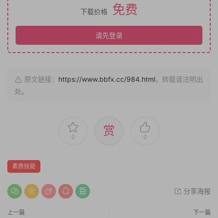
免费
下载价格
请先登录
原文链接：
https://www.bbfx.cc/984.html
，转载请注明出
处。
赏
0
0
素质技能
分享海报
上一篇
下一篇