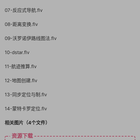
07-反应式导航.flv
08-距离变换.flv
09-沃罗诺伊路线图法.flv
10-dstar.flv
11-航迹推算.flv
12-地图创建.flv
13-同步定位与制.flv
14-蒙特卡罗定位.flv
相关图片（4个文件）
资源下载