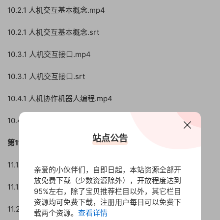
10.2.1 人机交互基本概念.mp4
10.2.1 人机交互基本概念.srt
10.3.1 人机交互接口.mp4
10.3.1 人机交互接口.srt
10.4.1 人机协作机器人编程.mp4
10.4.1 人机协作机器人编程.srt
站点公告
第11章 仿真实验
11.1.1 初识Matlab robotics toolbox.mp4
亲爱的小伙伴们，自即日起，本站资源全部开
放免费下载（少数资源除外），开放程度达到
11.1.1 初识Matlab robotics toolbox.srt
95%左右，除了宝贝推荐栏目以外，其它栏目
资源均可免费下载，注册用户每日可以免费下
11.2.1 建立机器人模型.mp4
载两个资源。
查看详情