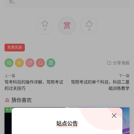
处。
赏
0
0
免费资源
分享海报
上一篇
下一篇
驾考科目的操作详解，驾照考试
驾照考试的单个科目，科目二基
的过关技巧
础训练教学
猜你喜欢
免费
免费
站点公告