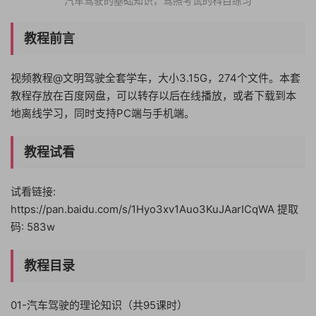
汽车驾驶的基础知识，驾照考试的科目练习
教程前言
视频教程@文明驾驶全套学车，大小3.15G，274个文件。本套
教程存放在百度网盘，可以转存以后在线播放，或者下载到本
地离线学习，同时支持PC端与手机端。
教程试看
试看链接:
https://pan.baidu.com/s/1Hyo3xv1Auo3KuJAarICqWA 提取
码: 583w
教程目录
01-汽车驾驶的理论知识（共95课时）