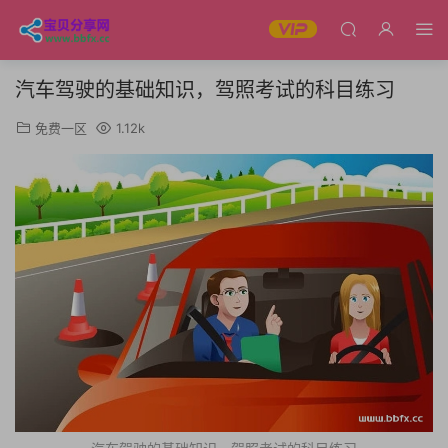
汽车驾驶的基础知识，驾照考试的科目练习
免费一区
1.12k