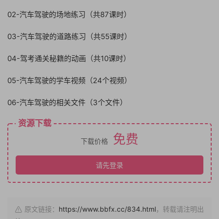
02-汽车驾驶的场地练习（共87课时）
03-汽车驾驶的道路练习（共55课时）
04-驾考通关秘籍的动画（共10课时）
05-汽车驾驶的学车视频（24个视频）
06-汽车驾驶的相关文件（3个文件）
资源下载
免费
下载价格
请先登录
原文链接：
https://www.bbfx.cc/834.html
，转载请注明出