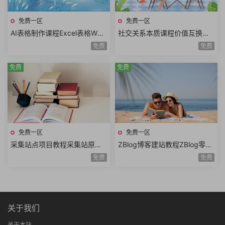
免费一区
免费一区
AI表格制作课程Excel表格WPS
社交关系本质课程价值互换强
表格AI数据处理技术AI数据分
者思维重塑自我转动餐桌开启
免费
免费
析技巧从小白到大神
自尊魅力四射
免费
免费
免费一区
免费一区
采集站点项目教程采集站原理
ZBlog博客建站教程ZBlog零基
采集站工具采集内容源自动采
础建站技术仿站乐园zblog2.0
免费
免费
集手工采集
视频专辑
关于我们
关于本站