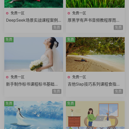
免费一区
免费一区
DeepSeek场景实战课程案例
厚黑学有声书音频教程厚而无
教学生活职场14个高频场景AI
形黑而无色轻松处世灵活办事
免费
免费
工具应用保姆级教程
厚黑学在线解读全107讲
免费
免费
免费一区
免费一区
新手制作标书课程标书基础标
吉他Slap技巧系列课程食指勾
书格式标书结构标书技巧电子
弦止音技巧组合练习单弦击勾
免费
免费
标书商务标书暗标明标
左手击弦6课时
免费
免费