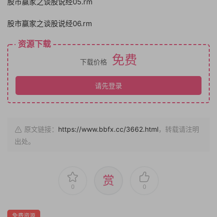
股市赢家之谈股说经05.rm
股市赢家之谈股说经06.rm
资源下载
免费
下载价格
请先登录
原文链接：
https://www.bbfx.cc/3662.html
，转载请注明
出处。
赏
0
0
免费资源