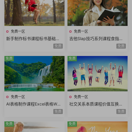
免费一区
免费一区
新手制作标书课程标书基础标
吉他Slap技巧系列课程食指勾
书格式标书结构标书技巧电子
弦止音技巧组合练习单弦击勾
免费
免费
标书商务标书暗标明标
左手击弦6课时
免费
免费
免费一区
免费一区
AI表格制作课程Excel表格WPS
社交关系本质课程价值互换强
表格AI数据处理技术AI数据分
者思维重塑自我转动餐桌开启
免费
免费
析技巧从小白到大神
自尊魅力四射
免费
免费