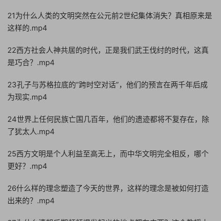
21为什么人类的文明突然在公元前2世纪集体消失？真相原来是
这样的.mp4
22西方社会人神共居的时代，正是我们武王伐纣的时代，这真
是巧合？.mp4
23孔子与苏格拉底的“跨时空对话”，他们的预言在两千年后成
为现实.mp4
24世界上任何民族亡国几百年，他们的遗迹都将不复存在，除
了犹太人.mp4
25西方文明是个人利益至高无上，而中华文明完全相反，哪个
更好？.mp4
26什么样的理念塑造了今天的世界，这样的理念是被如何打造
出来的？.mp4