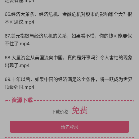
定要看懂.mp4
66.经济大萧条、经济危机、金融危机对股市的影响哪个大？很
不可思议.mp4
67.美元指数与经济危机的关系，如果看不懂，你的钱可能要保
不住了.mp4
68.大量资金从美国流向中国，真的是好事吗？令人害怕的现象
出现了.mp4
69.十年以后，如果中国的经济满足这个条件，将一跃成为世界
顶级强国.mp4
资源下载
免费
下载价格
请先登录