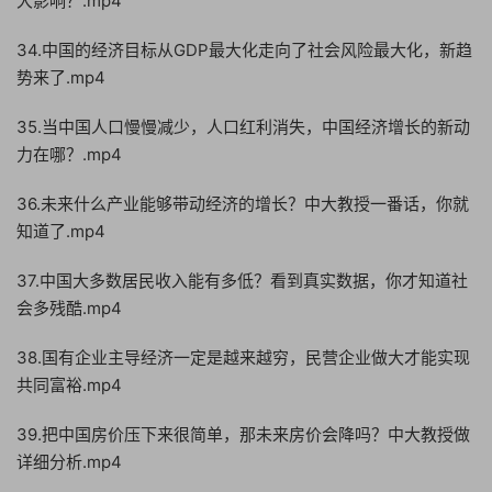
大影响？.mp4
34.中国的经济目标从GDP最大化走向了社会风险最大化，新趋
势来了.mp4
35.当中国人口慢慢减少，人口红利消失，中国经济增长的新动
力在哪？.mp4
36.未来什么产业能够带动经济的增长？中大教授一番话，你就
知道了.mp4
37.中国大多数居民收入能有多低？看到真实数据，你才知道社
会多残酷.mp4
38.国有企业主导经济一定是越来越穷，民营企业做大才能实现
共同富裕.mp4
39.把中国房价压下来很简单，那未来房价会降吗？中大教授做
详细分析.mp4