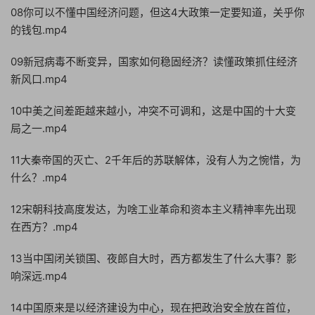
08你可以不懂中国经济问题，但这4大政策一定要知道，关乎你
的钱包.mp4
09新冠病毒不断变异，国家如何稳固经济？读懂政策抓住经济
新风口.mp4
10中美之间差距越来越小，冲突不可调和，这是中国的十大变
局之一.mp4
11大秦帝国的灭亡、2千年后的苏联解体，没有人为之惋惜，为
什么？.mp4
12宋朝科技高度发达，为啥工业革命和资本主义精神率先出现
在西方？.mp4
13当中国闭关锁国、夜郎自大时，西方都发生了什么大事？影
响深远.mp4
14中国原来是以经济建设为中心，现在把政治安全放在首位，