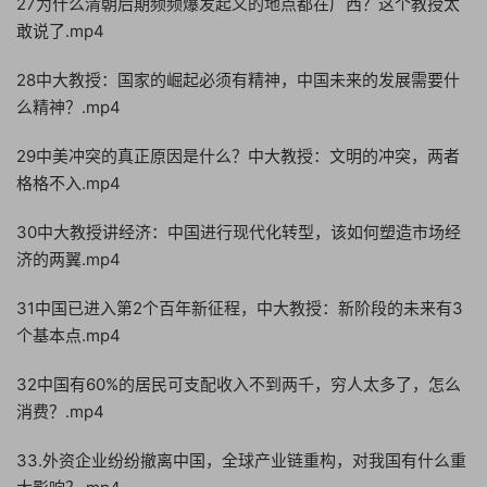
27为什么清朝后期频频爆发起义的地点都在广西？这个教授太
敢说了.mp4
28中大教授：国家的崛起必须有精神，中国未来的发展需要什
么精神？.mp4
29中美冲突的真正原因是什么？中大教授：文明的冲突，两者
格格不入.mp4
30中大教授讲经济：中国进行现代化转型，该如何塑造市场经
济的两翼.mp4
31中国已进入第2个百年新征程，中大教授：新阶段的未来有3
个基本点.mp4
32中国有60%的居民可支配收入不到两千，穷人太多了，怎么
消费？.mp4
33.外资企业纷纷撤离中国，全球产业链重构，对我国有什么重