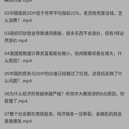
瞬间归零.mp4
02中国居民GDP低于世界平均指标22%，老百姓兜里没钱，怎
么消费？.mp4
03政府印钞就会导致通货膨胀，很多东西不会涨价，但有1样必
然涨价.mp4
04我国按数据计算贫富差距在缩小，但肉眼看却是在增大，什
么原因？.mp4
05中国的债务与GDP的比值已经越过了红线，这背后反映了什
么问题？.mp4
06为什么经济形势越来越严峻？听完中大教授讲的6点原因，你
就懂了.mp4
07整个社会都在借钱投资，经济链条一旦断裂，金融危机就会
直接爆发.mp4