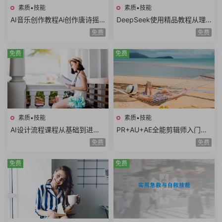
素质•技能
素质•技能
AI音乐创作教程Ai创作唐诗摇
DeepSeek使用精品教程从理
滚AI复活老照片AI制作MV情歌
论到实践模型训练DeepSeek
免费
免费
AI创意广告歌曲
技术生态AI时代必修课
免费
免费
素质•技能
素质•技能
AI设计流程课程从基础到进阶A
PR+AU+AE全能剪辑师入门课
I工具使用自动化流程AI出图案
程视频剪辑音频处理特效制作
免费
免费
例分析设计师必学
项目实战共35课时
免费
免费