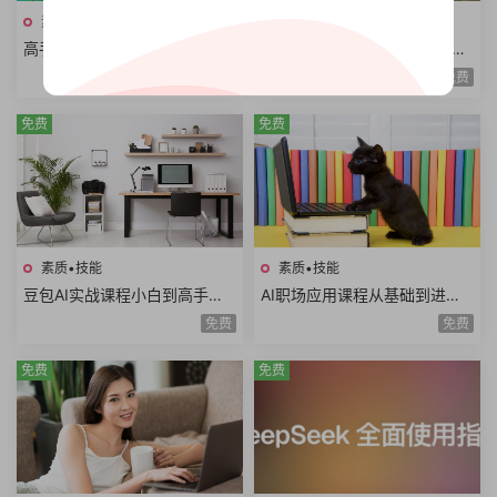
素质•技能
素质•技能
高手谈判技巧课程商业成交谈
完美求职面试课程全套版500
判底线谈判态度双赢思维谈判
强HR完美简历面试技巧电话面
免费
免费
筹码谈判目标25课时
试职业规划面试礼仪
免费
免费
素质•技能
素质•技能
豆包AI实战课程小白到高手速
AI职场应用课程从基础到进阶
成豆包智能体AI写作辅助内容
写日报做PPT做Excel写方案写
免费
免费
创作语言学习
公文AI提示词
免费
免费