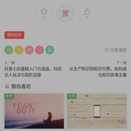
赏
0
0
赚钱财富
分享海报
上一篇
下一篇
抖音小店基础入门与选品，抖店
从生产知识到知识付费，如何成
达人玩法与高阶运营
为知识卖课主播
猜你喜欢
免费
免费