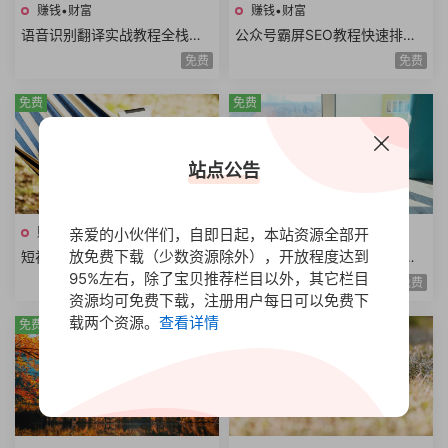
赚钱•财富
赚钱•财富
语音识别翻译实战教程全栈开
公众号霸屏SEO教程快速排名
发技术前后端架构设计副业赚
原理昵称内容霸屏高级霸屏拦
免费
免费
钱创业项目+源码
截全套流程玩法
免费
免费
站点公告
亲爱的小伙伴们，自即日起，本站资源全部开
赚钱•财富
赚钱•财富
放免费下载（少数资源除外），开放程度达到
短视频SEO优化课程新手快速
短视频SEO实操课程短视频搜
入门短视频搜索SEO关键词排
索优化技术关键词排名获取精
95%左右，除了宝贝推荐栏目以外，其它栏目
免费
免费
名优化短视频文案
准搜索流量询单
资源均可免费下载，注册用户每日可以免费下
载两个资源。
查看详情
免费
免费