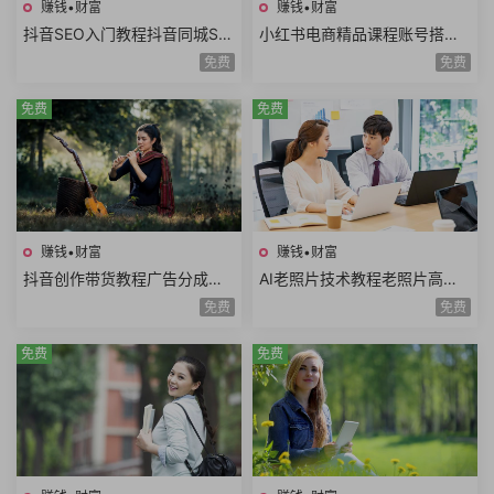
赚钱•财富
赚钱•财富
抖音SEO入门教程抖音同城SE
小红书电商精品课程账号搭建
O优化技巧关键词挖掘抖音搜
店铺开通选品技巧拍摄剪辑店
免费
免费
索优化保姆级教程
铺运营数据分析
免费
免费
赚钱•财富
赚钱•财富
抖音创作带货教程广告分成计
AI老照片技术教程老照片高清
划高清视频拍摄AI类APP使用
修复动作视频说话视频黑白照
免费
免费
口播视频制作
片上色网赚项目
免费
免费