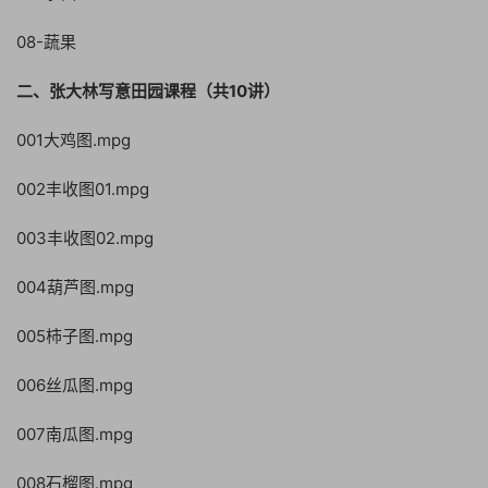
08-蔬果
二、张大林写意田园课程（共10讲）
001大鸡图.mpg
002丰收图01.mpg
003丰收图02.mpg
004葫芦图.mpg
005柿子图.mpg
006丝瓜图.mpg
007南瓜图.mpg
008石榴图.mpg