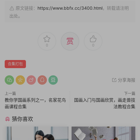
原文链接：
https://www.bbfx.cc/3400.html
，转载请注明
出处。
赏
0
0
合集打包
分享海报
上一篇
下一篇
教你学国画系列之一，名家花鸟
国画入门与国画欣赏，画走兽技
画课程合集
法教程合集
猜你喜欢