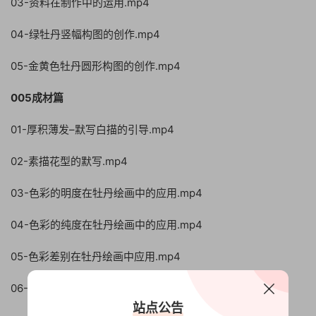
03-资料在制作中的运用.mp4
04-绿牡丹竖幅构图的创作.mp4
05-金黄色牡丹圆形构图的创作.mp4
005成材篇
01-厚积薄发–默写白描的引导.mp4
02-素描花型的默写.mp4
03-色彩的明度在牡丹绘画中的应用.mp4
04-色彩的纯度在牡丹绘画中的应用.mp4
05-色彩差别在牡丹绘画中应用.mp4
06-亢奋而激昂的形式.mp4
站点公告