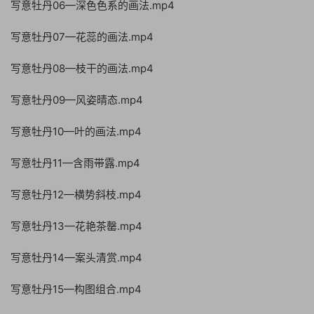
写意牡丹06—深色色系的画法.mp4
写意牡丹07—花蕊的画法.mp4
写意牡丹08—枝干的画法.mp4
写意牡丹09—风姿晴态.mp4
写意牡丹10—叶的画法.mp4
写意牡丹11—含雨带露.mp4
写意牡丹12—横势斜枝.mp4
写意牡丹13—花艳茶罄.mp4
写意牡丹14—案头清赏.mp4
写意牡丹15—构图组合.mp4