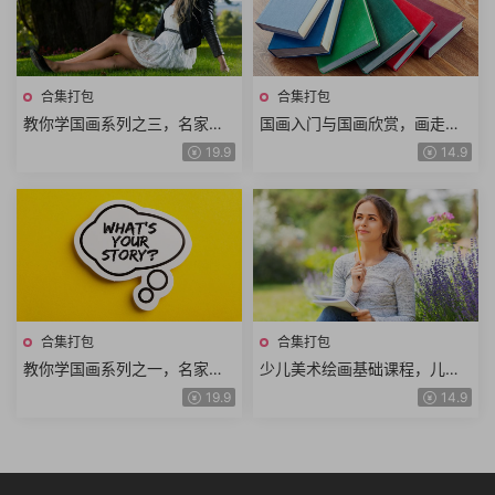
合集打包
合集打包
教你学国画系列之三，名家山
国画入门与国画欣赏，画走兽
水画课程合集
技法教程合集
19.9
14.9
合集打包
合集打包
教你学国画系列之一，名家花
少儿美术绘画基础课程，儿童
鸟画课程合集
学习绘画教程合集
19.9
14.9