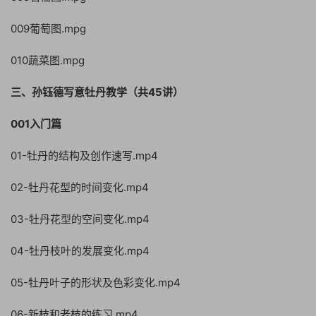
009葡萄图.mpg
010蔬菜图.mpg
三、孙钰德写意牡丹教学（共45讲）
001入门篇
01-牡丹的结构及创作速写.mp4
02-牡丹花型的时间变化.mp4
03-牡丹花型的空间变化.mp4
04-牡丹枝叶的发展变化.mp4
05-牡丹叶子的形状及色彩变化.mp4
06-新枝和老枝的练习.mp4