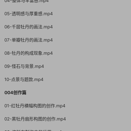
04-整体与丰富感.mp4
05-透明感与厚重感.mp4
06-千层牡丹的画法.mp4
07-单瓣牡丹的画法.mp4
08-牡丹的构成现象.mp4
09-怪石与背景.mp4
10-点景与题款.mp4
004创作篇
01-红牡丹横幅构图的创作.mp4
02-黑牡丹扇形构图的创作.mp4