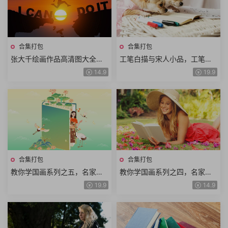
合集打包
合集打包
张大千绘画作品高清图大全，
工笔白描与宋人小品，工笔画
国画山水花鸟人物素材合集
素材资料合集
14.9
19.9
合集打包
合集打包
教你学国画系列之五，名家工
教你学国画系列之四，名家人
笔画教程合集
物画课程合集
19.9
14.9