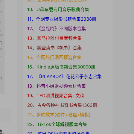
10、U盘车载专用音乐歌曲合集
11、全网专业摄影书籍合集2388册
12、《金瓶梅》不同版本合集
13、喜马拉雅付费音频合集
14、樊登读书《帆书》合集
15、全网热门漫画精选合集
16、Kindle原版书籍合集30000册
17、《PLAYBOY》花花公子杂志合集
18、抖音小姐姐视频素材合集
19、TED演讲视频合集+文稿
20、古今各种神书奇书合集1363册
21、剪映教学(软件+教程+模板)
22、TikTok全球解锁版本合集
放，
23、苹果IOS巨魔专用资源合集