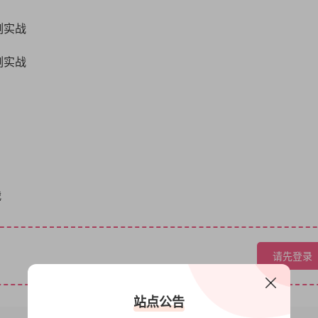
例实战
例实战
战
请先登录
站点公告