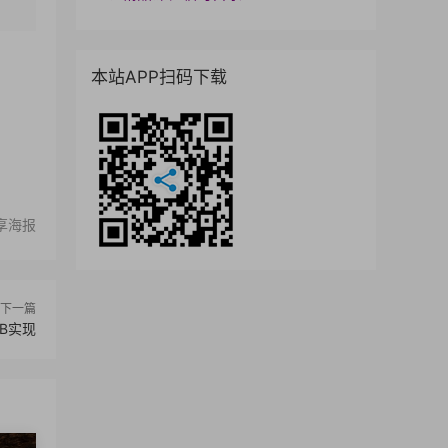
本站APP扫码下载
享海报
下一篇
B实现