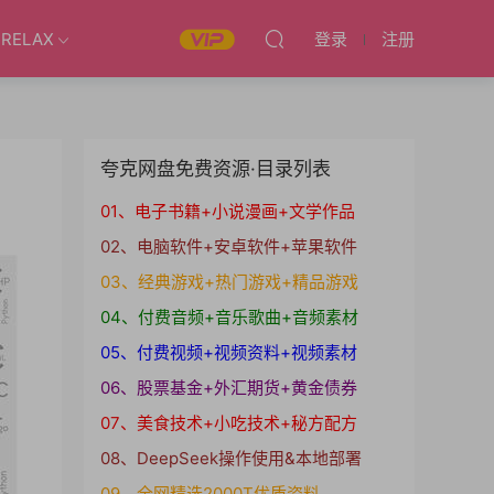
RELAX
登录
注册
夸克网盘免费资源·目录列表
01、电子书籍+小说漫画+文学作品
02、电脑软件+安卓软件+苹果软件
03、经典游戏+热门游戏+精品游戏
04、付费音频+音乐歌曲+音频素材
05、付费视频+视频资料+视频素材
06、股票基金+外汇期货+黄金债券
07、美食技术+小吃技术+秘方配方
08、DeepSeek操作使用&本地部署
09、全网精选2000T优质资料