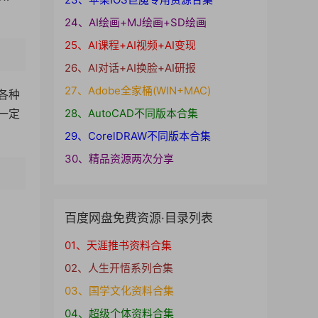
24、AI绘画+MJ绘画+SD绘画
25、AI课程+AI视频+AI变现
26、AI对话+AI换脸+AI研报
27、Adobe全家桶(WIN+MAC)
各种
一定
28、AutoCAD不同版本合集
29、CorelDRAW不同版本合集
30、精品资源两次分享
百度网盘免费资源·目录列表
01、天涯推书资料合集
02、人生开悟系列合集
03、国学文化资料合集
04、超级个体资料合集