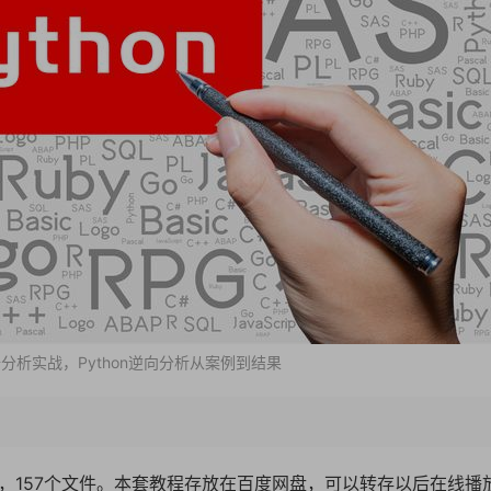
据分析实战，Python逆向分析从案例到结果
44G，157个文件。本套教程存放在百度网盘，可以转存以后在线播