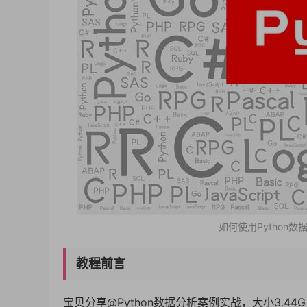
如何使用Python数
教程前言
宝贝分享@Python数据分析案例实战，大小3.