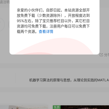
请注明出处。
亲爱的小伙伴们，自即日起，本站资源全部开
放免费下载（少数资源除外），开放程度达到
95%左右，除了宝贝推荐栏目以外，其它栏目
赏
资源均可免费下载，注册用户每日可以免费下
0
载两个资源。
查看详情
分
机器学习算法的原理与思想，从理论到实践的MATLA
免费