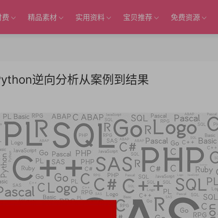
付费
精品素材
实用资料
宝贝推荐
免费资源
Python逆向分析从案例到结果