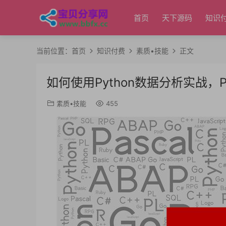
首页
天下源码
知识
当前位置：
首页
知识付费
素质•技能
正文
如何使用Python数据分析实战，
素质•技能
455