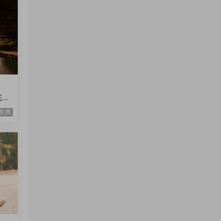
底线
目标
免费