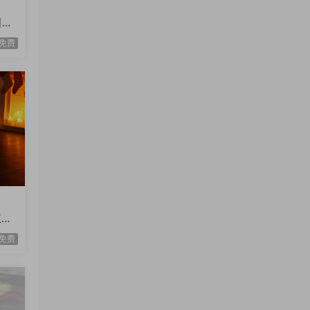
日报
示
免费
工具
设计
免费