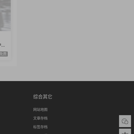
护理
技能
免费
综合其它
网站地图
文章存档
标签存档