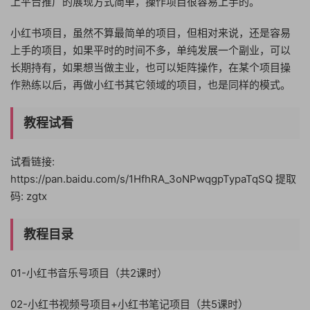
上平台推广的展现方式简单，操作项目很容易上手的。
小红书项目，虽然不算最简单的项目，但相对来说，还是容易
上手的项目，如果平时的时间不多，单纯发展一个副业，可以
长期持有，如果想当做主业，也可以矩阵操作，在某个项目操
作熟练以后，再做小红书其它领域的项目，也是同样的模式。
教程试看
试看链接:
https://pan.baidu.com/s/1HfhRA_3oNPwqgpTypaTqSQ 提取
码: zgtx
教程目录
01-小红书音乐号项目（共2课时）
02-小红书视频号项目+小红书笔记项目（共5课时）