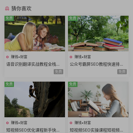
猜你喜欢
免费
免费
赚钱•财富
赚钱•财富
语音识别翻译实战教程全栈开
公众号霸屏SEO教程快速排名
发技术前后端架构设计副业赚
原理昵称内容霸屏高级霸屏拦
免费
免费
钱创业项目+源码
截全套流程玩法
免费
免费
赚钱•财富
赚钱•财富
短视频SEO优化课程新手快速
短视频SEO实操课程短视频搜