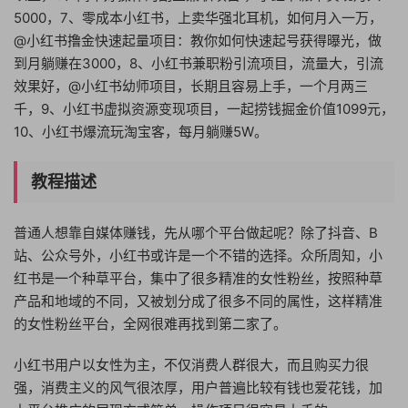
5000，7、零成本小红书，上卖华强北耳机，如何月入一万，
@小红书撸金快速起量项目：教你如何快速起号获得曝光，做
到月躺赚在3000，8、小红书兼职粉引流项目，流量大，引流
效果好，@小红书幼师项目，长期且容易上手，一个月两三
千，9、小红书虚拟资源变现项目，一起捞钱掘金价值1099元，
10、小红书爆流玩淘宝客，每月躺赚5W。
教程描述
普通人想靠自媒体赚钱，先从哪个平台做起呢？除了抖音、B
站、公众号外，小红书或许是一个不错的选择。众所周知，小
红书是一个种草平台，集中了很多精准的女性粉丝，按照种草
产品和地域的不同，又被划分成了很多不同的属性，这样精准
的女性粉丝平台，全网很难再找到第二家了。
小红书用户以女性为主，不仅消费人群很大，而且购买力很
强，消费主义的风气很浓厚，用户普遍比较有钱也爱花钱，加