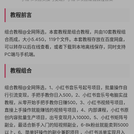
教程前言
组合教程@全网筛选，本套教程是组合教程，共由10套教程组
合而成，大小5.45G，119个文件。本套教程存放在百度网盘，
可以转存以后在线查看，或者下载到本地离线保存，同时支持
PC端与手机端。
教程组合
组合教程@全网筛选，1、小红书音乐号起号项目，批量操作自
行引流变现，手把手教你日入500，2、小红书音乐号电脑实战
教程，从零开始手把手教你日赚500，3、小红书视频号项目，
直接上手操作就能赚钱的视频号项目，4、内部课程，小红书原
创内容批量生产项目，出号变现月入10000，5、小红书矩阵号
副业，最适合新手入门的短视频副业，6-8k粉丝就能卖到5000
以上，6、简单好操作的副业兼职项目 ，小红书派单实现月入