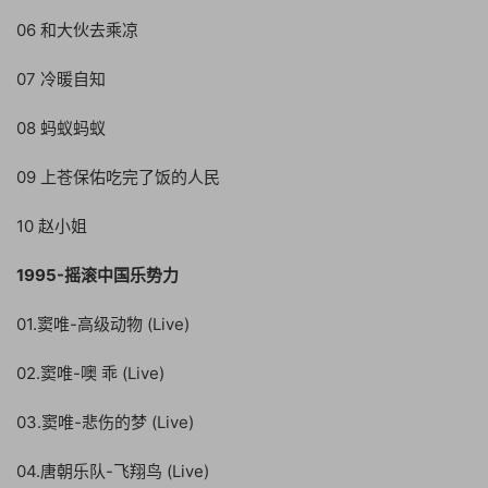
06 和大伙去乘凉
07 冷暖自知
08 蚂蚁蚂蚁
09 上苍保佑吃完了饭的人民
10 赵小姐
1995-摇滚中国乐势力
01.窦唯-高级动物 (Live)
02.窦唯-噢 乖 (Live)
03.窦唯-悲伤的梦 (Live)
04.唐朝乐队-飞翔鸟 (Live)