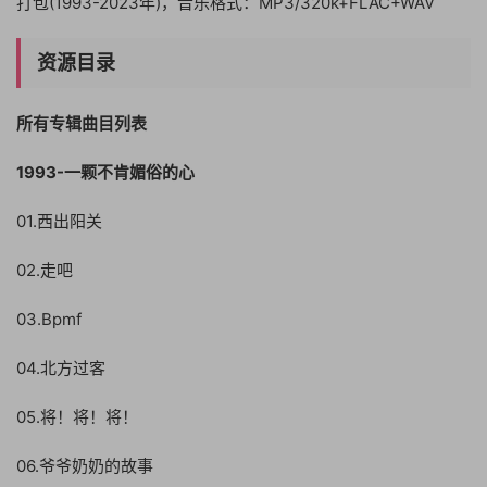
打包(1993-2023年)，音乐格式：MP3/320k+FLAC+WAV
资源目录
所有专辑曲目列表
1993-一颗不肯媚俗的心
01.西出阳关
02.走吧
03.Bpmf
04.北方过客
05.将！将！将！
06.爷爷奶奶的故事