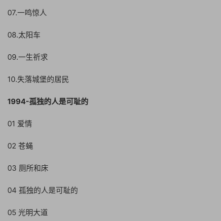
07.一鸣惊人
08.太阳车
09.一生祈求
10.失落城堡的居民
1994-孤独的人是可耻的
01 爱情
02 苍蝇
03 厕所和床
04 孤独的人是可耻的
05 光明大道