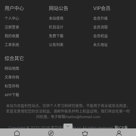
用户中心
网站公告
VIP会员
个人中心
本站使用
会员升级
注册登录
栏目设计
会员流程
我的收藏
免费下载
会员权益
工单系统
公告列表
永久地址
综合其它
网站地图
文章存档
标签存档
APP下载
本站为非盈利性站点，仅供个人学习和研究使用，不能用于商业或非法用途，
若是无意侵犯您的合法权益，请邮件联系并附上权益证明，我们将会在第一时
间处理，电子邮箱itsafox@foxmail.com
Copyright © 2022-
2026 宝贝分享网bbfx.cc All rights reserved.
蜀ICP备
2022013802号-4