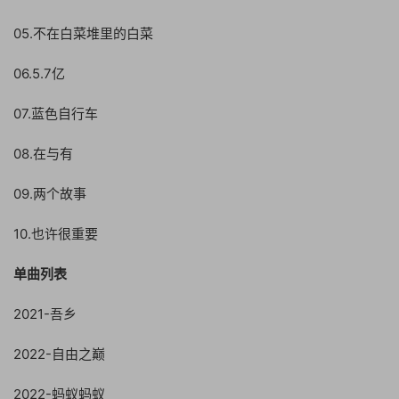
05.不在白菜堆里的白菜
06.5.7亿
07.蓝色自行车
08.在与有
09.两个故事
10.也许很重要
单曲列表
2021-吾乡
2022-自由之巅
2022-蚂蚁蚂蚁