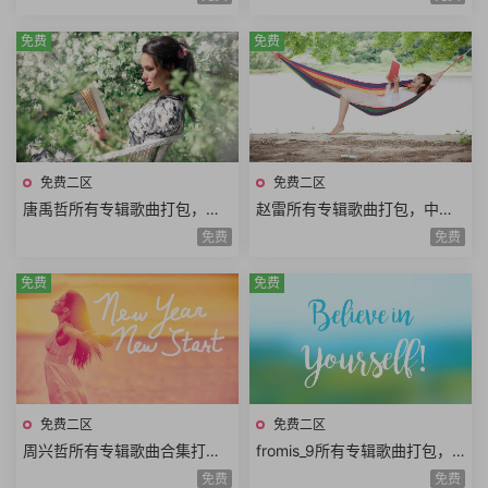
免费
免费
免费二区
免费二区
唐禹哲所有专辑歌曲打包，中
赵雷所有专辑歌曲打包，中国
国台湾流行乐男歌手
内地民谣男歌手
免费
免费
免费
免费
免费二区
免费二区
周兴哲所有专辑歌曲合集打
fromis_9所有专辑歌曲打包，
包，酷似韩剧《来自星星的
九位来自《偶像学校》的女孩
免费
免费