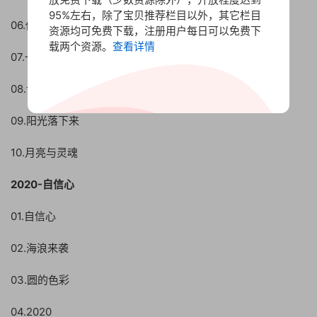
95%左右，除了宝贝推荐栏目以外，其它栏目
06.佛国记
资源均可免费下载，注册用户每日可以免费下
载两个资源。
查看详情
07.一部分
08.记忆池塘
09.阳光落下来
10.月亮与灵魂
2020-自信心
01.自信心
02.海浪来袭
03.圆的色彩
04.2020