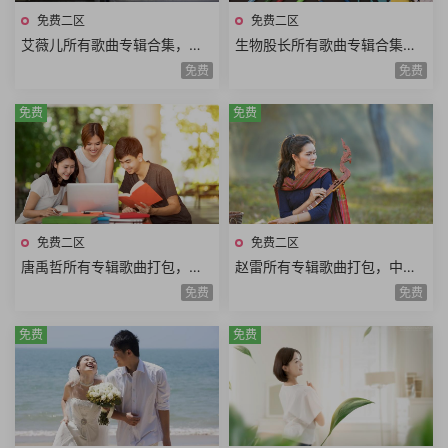
免费二区
免费二区
艾薇儿所有歌曲专辑合集，永
生物股长所有歌曲专辑合集，
远的黑星BlackStar
日本三人音乐演唱组合
免费
免费
免费
免费
免费二区
免费二区
唐禹哲所有专辑歌曲打包，中
赵雷所有专辑歌曲打包，中国
国台湾流行乐男歌手
内地民谣男歌手
免费
免费
免费
免费