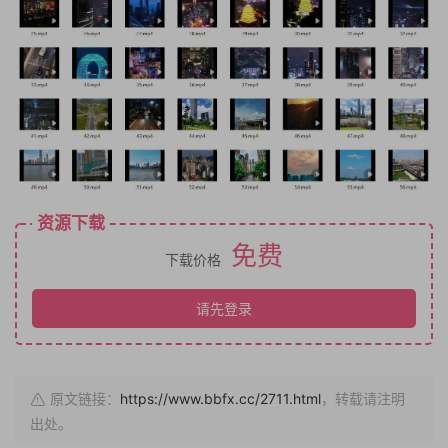
资源下载
免费
下载价格
请先登录
原文链接：
https://www.bbfx.cc/2711.html
，转载请注明
出处。