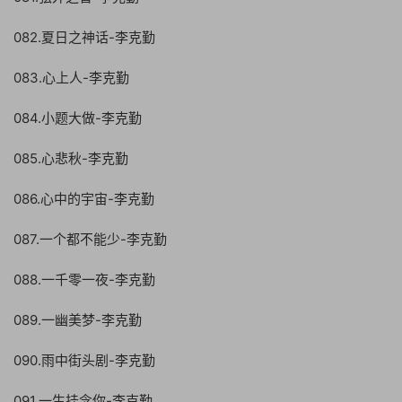
082.夏日之神话-李克勤
083.心上人-李克勤
084.小题大做-李克勤
085.心悲秋-李克勤
086.心中的宇宙-李克勤
087.一个都不能少-李克勤
088.一千零一夜-李克勤
089.一幽美梦-李克勤
090.雨中街头剧-李克勤
091.一生挂念你-李克勤