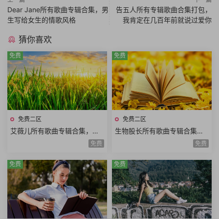
Dear Jane所有歌曲专辑合集，男
告五人所有专辑歌曲合集打包，
生写给女生的情歌风格
我肯定在几百年前就说过爱你
猜你喜欢
免费
免费
免费二区
免费二区
艾薇儿所有歌曲专辑合集，永
生物股长所有歌曲专辑合集，
远的黑星BlackStar
日本三人音乐演唱组合
免费
免费
免费
免费