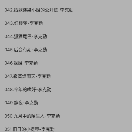
042.给歌迷梁小姐的公开信-李克勤
043.红楼梦-李克勤
044.狐狸尾巴-李克勤
045.后会有期-李克勤
046.姐姐-李克勤
047.寂寞烟雨天-李克勤
048.今年的嗜好-李克勤
049.静夜-李克勤
050.九月中的陌生人-李克勤
051.旧日的小提琴-李克勤