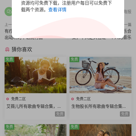
资源均可免费下载，注册用户每日可以免费下
载两个资源。
查看详情
分享海报
上一篇
下一篇
有疗愈效果的钢琴轻音乐，演奏
《宫崎骏动画作品集》纯音乐合
出动听的华语流行曲
集，不只是久石让一个人的音乐
猜你喜欢
免费
免费
免费二区
免费二区
艾薇儿所有歌曲专辑合集，永
生物股长所有歌曲专辑合集，
远的黑星BlackStar
日本三人音乐演唱组合
免费
免费
免费
免费