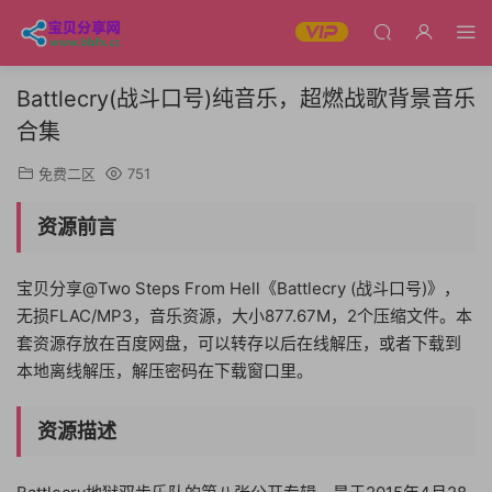
Battlecry(战斗口号)纯音乐，超燃战歌背景音乐
合集
免费二区
751
资源前言
宝贝分享@Two Steps From Hell《Battlecry (战斗口号)》，
无损FLAC/MP3，音乐资源，大小877.67M，2个压缩文件。本
套资源存放在百度网盘，可以转存以后在线解压，或者下载到
本地离线解压，解压密码在下载窗口里。
资源描述