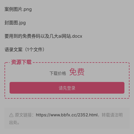
案例图片.png
封面图.jpg
要用到的免费券码以及几大ai网站.docx
语录文案（1个文件）
资源下载
免费
下载价格
请先登录
原文链接：
https://www.bbfx.cc/2352.html
，转载请注明
出处。