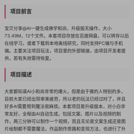
项目前言
宝贝分享@AI一键生成佛学和尚，升级版无操作，大小
73.49M，12个文件。本套项目存放在百度网盘，可以转存以后
在线学习，或者下载到本地离线研究，同时支持PC端与手机
端。主要关注项目玩法，项目里的外部链接，由项目开发者提
供，若有失效需待恢复。
项目描述
大家都知道AI小和尚非常的爆火，但是由于做的人特别的多，
目前大家已经出现审美疲劳，所以老的玩法已经过时了，并且
好多AI需要用到魔法很麻烦。本套项目是升级版本，对小白非
常友好，全程由AI自动生成，包括文案、图片以及视频的制
作，两三分钟可以制作一个视频，而且无论是文案生成还是图
片绘制都不需要魔法，作品制作思路和变现方法，也进行了升