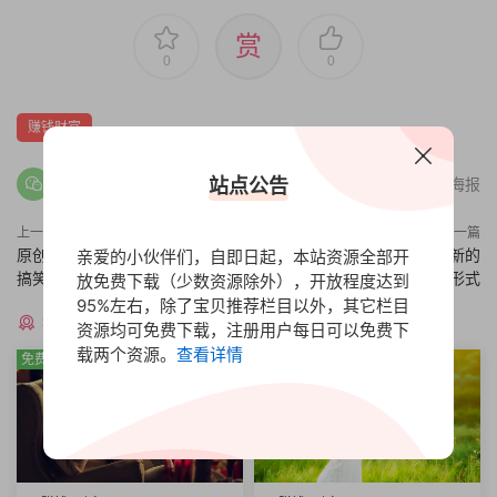
赏
0
0
赚钱财富
站点公告
分享海报
上一篇
下一篇
原创搞笑类视频掘金项目，人物
短视频平台音乐号项目，全新的
亲爱的小伙伴们，自即日起，本站资源全部开
搞笑与运动搞笑视频
作品展现形式
放免费下载（少数资源除外），开放程度达到
95%左右，除了宝贝推荐栏目以外，其它栏目
猜你喜欢
资源均可免费下载，注册用户每日可以免费下
载两个资源。
查看详情
免费
免费