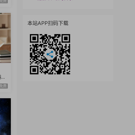
免费
本站APP扫码下载
铺开
据分
免费