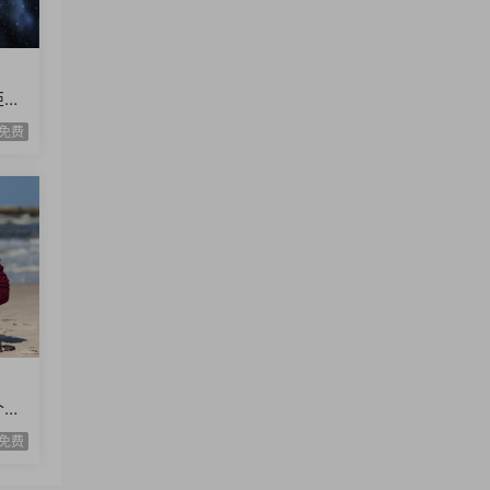
矩阵
内选
免费
个人
薪资
免费