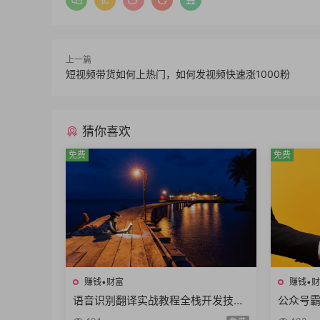
上一篇
短视频带货如何上热门，如何发视频快速涨1000粉
猜你喜欢
免费
免费
赚钱•财富
赚钱•
语音识别翻译实战教程全栈开发技术
公众号霸
前后端架构设计副业赚钱创业项目
称内容