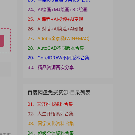
24、AI绘画+MJ绘画+SD绘画
25、AI课程+AI视频+AI变现
26、AI对话+AI换脸+AI研报
27、Adobe全家桶(WIN+MAC)
28、AutoCAD不同版本合集
29、CorelDRAW不同版本合集
30、精品资源两次分享
百度网盘免费资源·目录列表
01、天涯推书资料合集
02、人生开悟系列合集
03、国学文化资料合集
04、超级个体资料合集
享海报