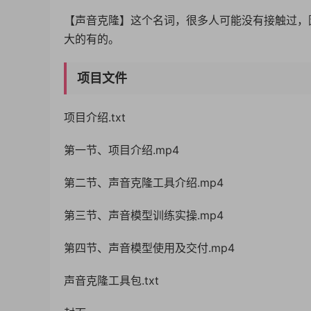
【声音克隆】这个名词，很多人可能没有接触过，
大的有的。
项目文件
项目介绍.txt
第一节、项目介绍.mp4
第二节、声音克隆工具介绍.mp4
第三节、声音模型训练实操.mp4
第四节、声音模型使用及交付.mp4
声音克隆工具包.txt