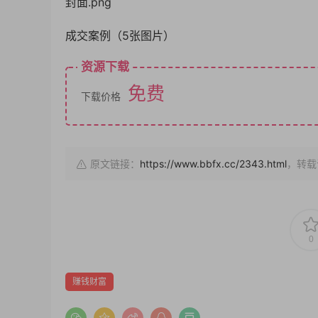
封面.png
成交案例（5张图片）
资源下载
免费
下载价格
原文链接：
https://www.bbfx.cc/2343.html
，转载
0
赚钱财富