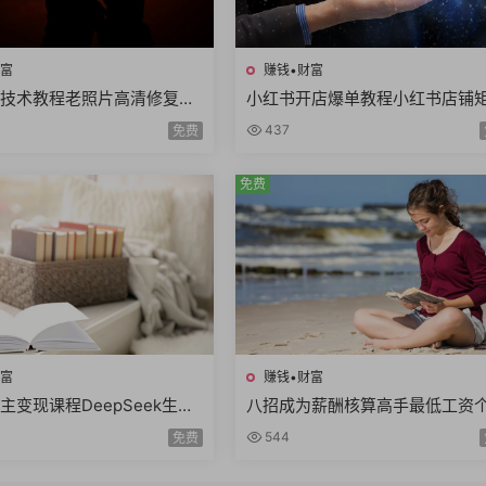
财富
赚钱•财富
片技术教程老照片高清修复动
小红书开店爆单教程小红书店铺
说话视频黑白照片上色网赚项
寻找爆品淘宝选品拼多多选品站
437
免费
品
免费
财富
赚钱•财富
博主变现课程DeepSeek生成
八招成为薪酬核算高手最低工资
片爆款内容文案图书赛道账号
所得税经济补偿金绩效薪资考勤
544
免费
薪酬管理8课时