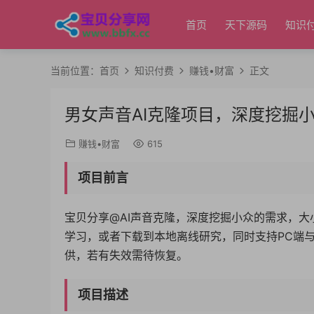
首页
天下源码
知识
当前位置：
首页
知识付费
赚钱•财富
正文
男女声音AI克隆项目，深度挖掘
赚钱•财富
615
项目前言
宝贝分享@AI声音克隆，深度挖掘小众的需求，大小
学习，或者下载到本地离线研究，同时支持PC端
供，若有失效需待恢复。
项目描述