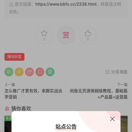
原文链接：
https://www.bbfx.cc/2338.html
，转载请注明
出处。
赏
0
0
赚钱财富
分享海报
上一篇
下一篇
怎么推广才更有效，来跟实战派
闲鱼无货源保姆级教程，基础篇
学营销
+产品篇+运营篇
猜你喜欢
免费
免费
站点公告