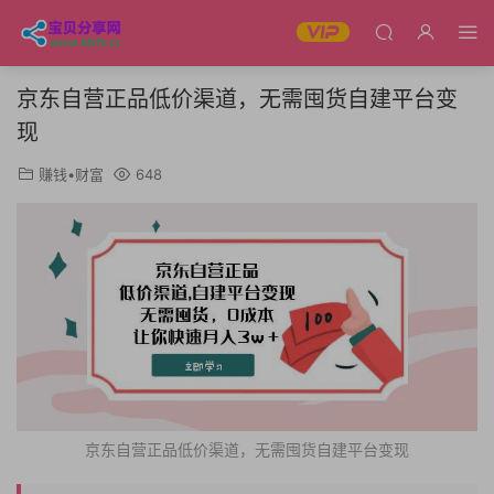
京东自营正品低价渠道，无需囤货自建平台变
现
赚钱•财富
648
京东自营正品低价渠道，无需囤货自建平台变现