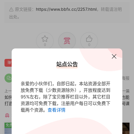
原文链接：
https://www.bbfx.cc/2257.html
，转载请注明
出处。
赏
0
0
赚钱财富
站点公告
分享海报
亲爱的小伙伴们，自即日起，本站资源全部开
放免费下载（少数资源除外），开放程度达到
上一篇
下一篇
95%左右，除了宝贝推荐栏目以外，其它栏目
如何做一门好卖的课，七天快速
敲开知识付费的大门，小白也能
资源均可免费下载，注册用户每日可以免费下
打造爆款课
学会做网课
载两个资源。
查看详情
猜你喜欢
免费
免费