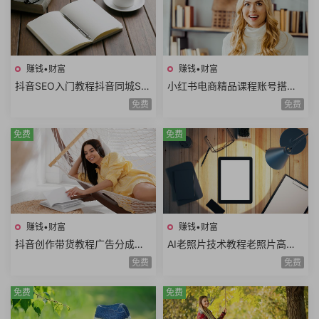
赚钱•财富
赚钱•财富
抖音SEO入门教程抖音同城SE
小红书电商精品课程账号搭建
O优化技巧关键词挖掘抖音搜
店铺开通选品技巧拍摄剪辑店
免费
免费
索优化保姆级教程
铺运营数据分析
免费
免费
赚钱•财富
赚钱•财富
抖音创作带货教程广告分成计
AI老照片技术教程老照片高清
划高清视频拍摄AI类APP使用
修复动作视频说话视频黑白照
免费
免费
口播视频制作
片上色网赚项目
免费
免费