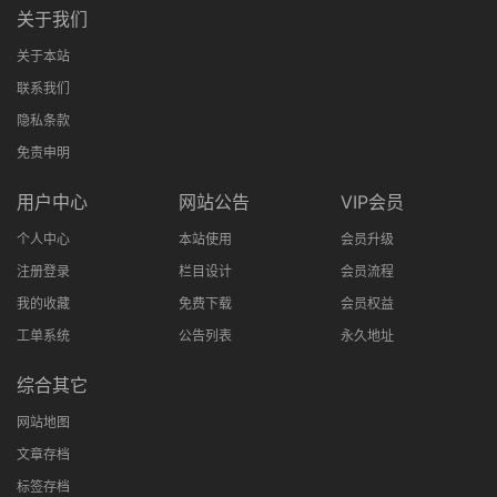
关于我们
关于本站
联系我们
隐私条款
免责申明
用户中心
网站公告
VIP会员
个人中心
本站使用
会员升级
注册登录
栏目设计
会员流程
我的收藏
免费下载
会员权益
工单系统
公告列表
永久地址
综合其它
网站地图
文章存档
标签存档