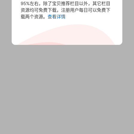
95%左右，除了宝贝推荐栏目以外，其它栏目
资源均可免费下载，注册用户每日可以免费下
载两个资源。
查看详情