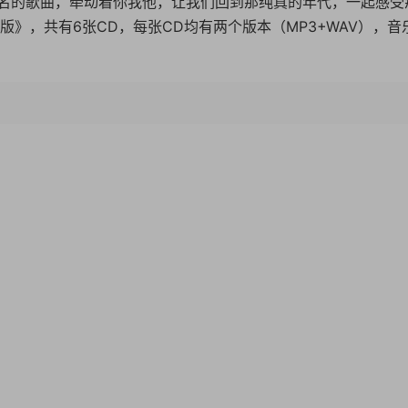
名的歌曲，牵动着你我他，让我们回到那纯真的年代，一起感受
》，共有6张CD，每张CD均有两个版本（MP3+WAV），音