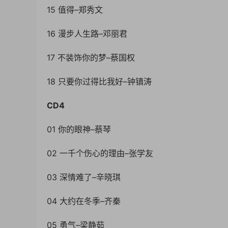
15 值得–郑秀文
16 漫步人生路–邓丽君
17 不装饰你的梦–蔡国权
18 只要你过得比我好–钟镇涛
CD4
01 你的眼神–蔡琴
02 一千个伤心的理由–张学友
03 深情难了–辛晓琪
04 大约在冬季–齐秦
05 勇气–梁静茹