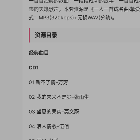
一首首经典的歌曲，一段段成功的故事，一首首成
违的天籁歌声。本套资源是《一人一首成名曲·挚爱版
式：MP3(320kbps)+无损WAV(分轨)。
资源目录
经典曲目
CD1
01 新不了情–万芳
02 我的未来不是梦–张雨生
03 盛夏的果实–莫文蔚
04 浪人情歌–伍佰