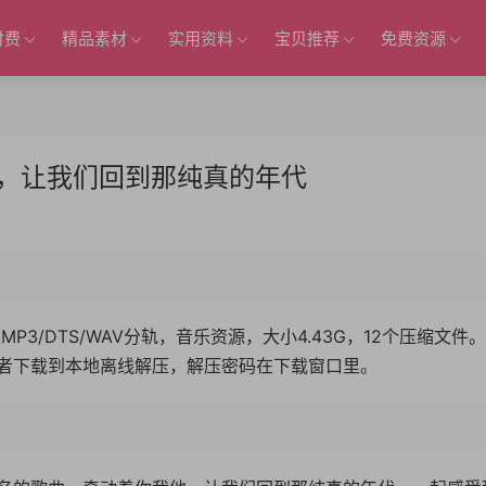
付费
精品素材
实用资料
宝贝推荐
免费资源
D，让我们回到那纯真的年代
P3/DTS/WAV分轨，音乐资源，大小4.43G，12个压缩文件
者下载到本地离线解压，解压密码在下载窗口里。