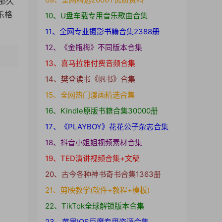
那久
乐格
10、U盘车载专用音乐歌曲合集
11、全网专业摄影书籍合集2388册
12、《金瓶梅》不同版本合集
13、喜马拉雅付费音频合集
14、樊登读书《帆书》合集
15、全网热门漫画精选合集
16、Kindle原版书籍合集30000册
17、《PLAYBOY》花花公子杂志合集
18、抖音小姐姐视频素材合集
19、TED演讲视频合集+文稿
20、古今各种神书奇书合集1363册
21、剪映教学(软件+教程+模板)
22、TikTok全球解锁版本合集
23、苹果IOS巨魔专用资源合集