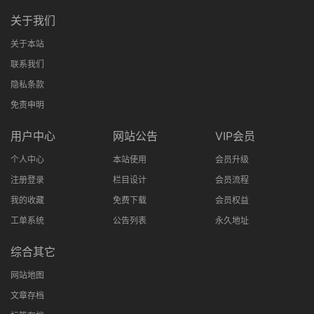
关于我们
关于本站
联系我们
隐私条款
免责申明
用户中心
网站公告
VIP会员
个人中心
本站使用
会员升级
注册登录
栏目设计
会员流程
我的收藏
免费下载
会员权益
工单系统
公告列表
永久地址
综合其它
网站地图
文章存档