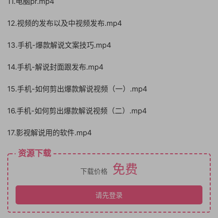
11.电脑pr.mp4
12.视频的发布以及中视频发布.mp4
13.手机-爆款解说文案技巧.mp4
14.手机-解说封面跟发布.mp4
15.手机-如何剪出爆款解说视频（一）.mp4
16.手机-如何剪出爆款解说视频（二）.mp4
17.影视解说用的软件.mp4
资源下载
免费
下载价格
请先登录