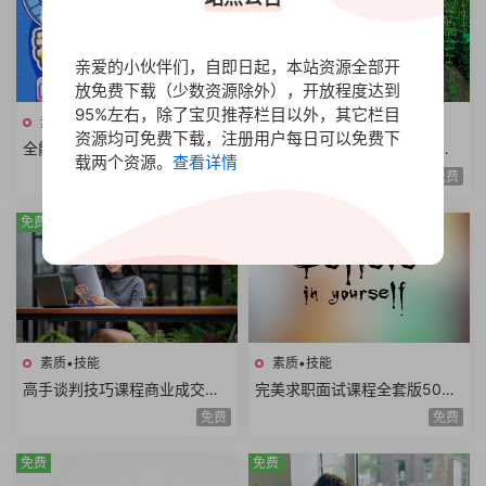
亲爱的小伙伴们，自即日起，本站资源全部开
放免费下载（少数资源除外），开放程度达到
95%左右，除了宝贝推荐栏目以外，其它栏目
素质•技能
素质•技能
资源均可免费下载，注册用户每日可以免费下
全能剪拍创作课程从零基础到
Linux之Ubuntu实战课程零基
载两个资源。
查看详情
进阶视频拍摄视频剪辑视频自
础玩转嵌入式Linux工程师开发
免费
免费
由创作者
入门共22课时
免费
免费
素质•技能
素质•技能
高手谈判技巧课程商业成交谈
完美求职面试课程全套版500
判底线谈判态度双赢思维谈判
强HR完美简历面试技巧电话面
免费
免费
筹码谈判目标25课时
试职业规划面试礼仪
免费
免费