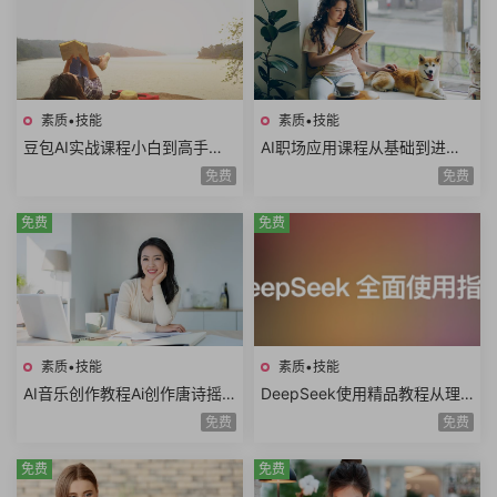
素质•技能
素质•技能
豆包AI实战课程小白到高手速
AI职场应用课程从基础到进阶
成豆包智能体AI写作辅助内容
写日报做PPT做Excel写方案写
免费
免费
创作语言学习
公文AI提示词
免费
免费
素质•技能
素质•技能
AI音乐创作教程Ai创作唐诗摇
DeepSeek使用精品教程从理
滚AI复活老照片AI制作MV情歌
论到实践模型训练DeepSeek
免费
免费
AI创意广告歌曲
技术生态AI时代必修课
免费
免费