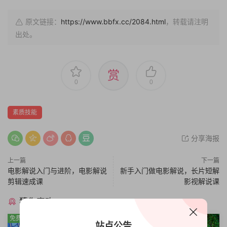
原文链接：
https://www.bbfx.cc/2084.html
，转载请注明
出处。
赏
0
0
素质技能
分享海报
上一篇
下一篇
电影解说入门与进阶，电影解说
新手入门做电影解说，长片短解
剪辑速成课
影视解说课
猜你喜欢
免费
免费
站点公告