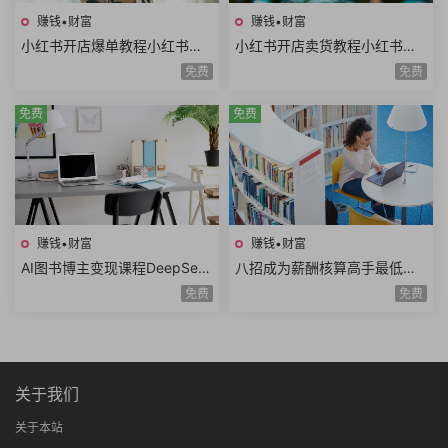
赚钱•财富
赚钱•财富
小红书开店爆单教程小红书店
小红书开店卖货教程小红书日
铺矩阵寻找爆品淘宝选品拼多
常运营对标同行小红书店铺管
免费
免费
多选品站内选品
理开通直播
免费
免费
赚钱•财富
赚钱•财富
AI图书博主变现课程DeepSee
八招成为薪酬核算高手最低工
k生成原创图片爆款内容文案图
资个人所得税经济补偿金绩效
免费
免费
书赛道账号养号
薪资考勤薪资薪酬管理8课时
关于我们
关于本站