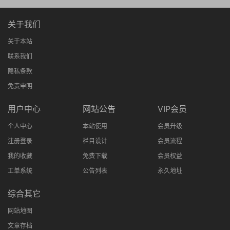
关于我们
关于本站
联系我们
隐私条款
免责申明
用户中心
网站公告
VIP会员
个人中心
本站使用
会员升级
注册登录
栏目设计
会员流程
我的收藏
免费下载
会员权益
工单系统
公告列表
永久地址
综合其它
网站地图
文章存档