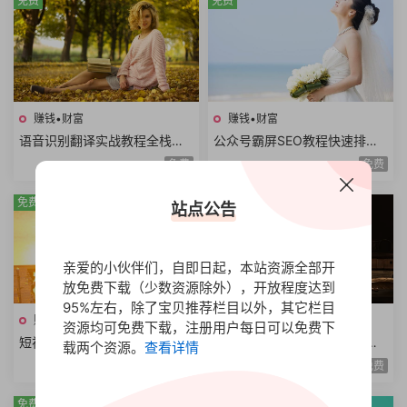
免费
免费
赚钱•财富
赚钱•财富
语音识别翻译实战教程全栈开
公众号霸屏SEO教程快速排名
发技术前后端架构设计副业赚
原理昵称内容霸屏高级霸屏拦
免费
免费
钱创业项目+源码
截全套流程玩法
免费
免费
站点公告
亲爱的小伙伴们，自即日起，本站资源全部开
放免费下载（少数资源除外），开放程度达到
95%左右，除了宝贝推荐栏目以外，其它栏目
赚钱•财富
赚钱•财富
资源均可免费下载，注册用户每日可以免费下
短视频SEO优化课程新手快速
短视频SEO实操课程短视频搜
载两个资源。
查看详情
入门短视频搜索SEO关键词排
索优化技术关键词排名获取精
免费
免费
名优化短视频文案
准搜索流量询单
免费
免费