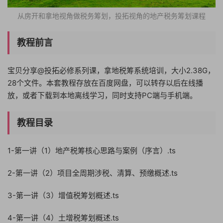
从‬房开和拿地视‬角做税务‬筹划，投拓视角的地产税务筹划课程
教程前言
宝贝分享@投拓必修系列课，拿地税筹系统培训，大小2.38G，
28个文件。本套教程存放在百度网盘，可以转存以后在线播
放，或者下载到本地离线学习，同时支持PC端与手机端。
教程目录
1-第一讲（1）地产税筹核心思路与案例（序言）.ts
2-第一讲（2）项目全周期涉税、清算、预缴概述.ts
3-第一讲（3）增值税筹划概述.ts
4-第一讲（4）土增税筹划概述.ts