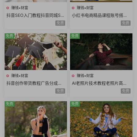
赚钱•财富
赚钱•财富
抖音SEO入门教程抖音同城SE
小红书电商精品课程账号搭建
O优化技巧关键词挖掘抖音搜
店铺开通选品技巧拍摄剪辑店
免费
免费
索优化保姆级教程
铺运营数据分析
免费
免费
赚钱•财富
赚钱•财富
抖音创作带货教程广告分成计
AI老照片技术教程老照片高清
划高清视频拍摄AI类APP使用
修复动作视频说话视频黑白照
免费
免费
口播视频制作
片上色网赚项目
免费
免费