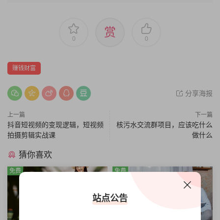
赏
0
0
赚钱财富
分享海报
上一篇
下一篇
抖音短视频的变现逻辑，短视频
核污水交流群项目，应该吃什么
拍摄剪辑实战课
做什么
猜你喜欢
免费
免费
站点公告