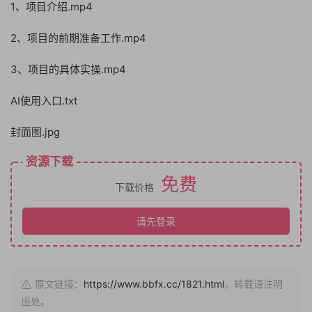
1、项目介绍.mp4
2、项目的前期准备工作.mp4
3、项目的具体实操.mp4
AI使用入口.txt
封面图.jpg
资源下载
免费
下载价格
请先登录
原文链接：
https://www.bbfx.cc/1821.html
，转载请注明
出处。