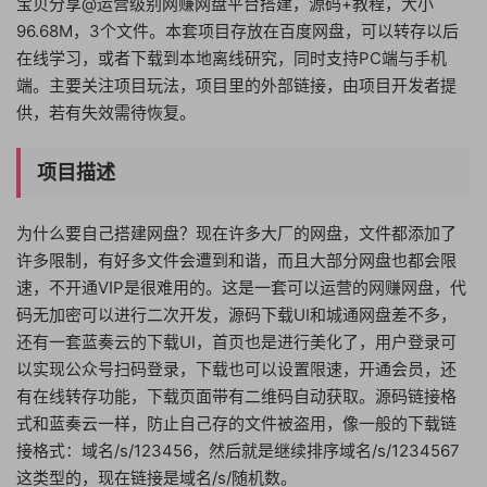
宝贝分享@运营级别网赚网盘平台搭建，源码+教程，大小
96.68M，3个文件。本套项目存放在百度网盘，可以转存以后
在线学习，或者下载到本地离线研究，同时支持PC端与手机
端。主要关注项目玩法，项目里的外部链接，由项目开发者提
供，若有失效需待恢复。
项目描述
为什么要自己搭建网盘？现在许多大厂的网盘，文件都添加了
许多限制，有好多文件会遭到和谐，而且大部分网盘也都会限
速，不开通VIP是很难用的。这是一套可以运营的网赚网盘，代
码无加密可以进行二次开发，源码下载UI和城通网盘差不多，
还有一套蓝奏云的下载UI，首页也是进行美化了，用户登录可
以实现公众号扫码登录，下载也可以设置限速，开通会员，还
有在线转存功能，下载页面带有二维码自动获取。源码链接格
式和蓝奏云一样，防止自己存的文件被盗用，像一般的下载链
接格式：域名/s/123456，然后就是继续排序域名/s/1234567
这类型的，现在链接是域名/s/随机数。