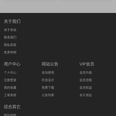
关于我们
关于本站
联系我们
隐私条款
免责申明
用户中心
网站公告
VIP会员
个人中心
本站使用
会员升级
注册登录
栏目设计
会员流程
我的收藏
免费下载
会员权益
工单系统
公告列表
永久地址
综合其它
网站地图