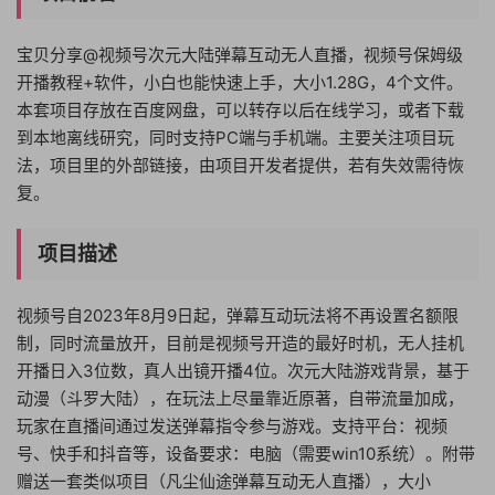
宝贝分享@视频号次元大陆弹幕互动无人直播，视频号保姆级
开播教程+软件，小白也能快速上手，大小1.28G，4个文件。
本套项目存放在百度网盘，可以转存以后在线学习，或者下载
到本地离线研究，同时支持PC端与手机端。主要关注项目玩
法，项目里的外部链接，由项目开发者提供，若有失效需待恢
复。
项目描述
视频号自2023年8月9日起，弹幕互动玩法将不再设置名额限
制，同时流量放开，目前是视频号开造的最好时机，无人挂机
开播日入3位数，真人出镜开播4位。次元大陆游戏背景，基于
动漫（斗罗大陆），在玩法上尽量靠近原著，自带流量加成，
玩家在直播间通过发送弹幕指令参与游戏。支持平台：视频
号、快手和抖音等，设备要求：电脑（需要win10系统）。附带
赠送一套类似项目（凡尘仙途弹幕互动无人直播），大小