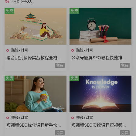
猜你喜欢
免费
免费
赚钱•财富
赚钱•财富
语音识别翻译实战教程全栈开
公众号霸屏SEO教程快速排名
发技术前后端架构设计副业赚
原理昵称内容霸屏高级霸屏拦
免费
免费
钱创业项目+源码
截全套流程玩法
免费
免费
赚钱•财富
赚钱•财富
短视频SEO优化课程新手快速
短视频SEO实操课程短视频搜
入门短视频搜索SEO关键词排
索优化技术关键词排名获取精
免费
免费