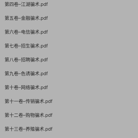
第四卷–江湖骗术.pdf
第五卷–金融骗术.pdf
第六卷–电信骗术.pdf
第七卷–招生骗术.pdf
第八卷–招聘骗术.pdf
第九卷–色诱骗术.pdf
第十卷–网络骗术.pdf
第十一卷–传销骗术.pdf
第十二卷–购物骗术.pdf
第十三卷–养殖骗术.pdf