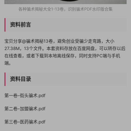
各种骗术揭秘大全1-13卷，识别骗术PDF水印版合集
资料前言
宝贝分享@骗术揭秘13卷，避免创业受骗少走弯路，大小
27.38M，13个文件。本套资料存放在百度网盘，可以转存以后
在线查看，或者下载到本地离线保存，同时支持PC端与手机
端。
资料目录
第一卷–街头骗术.pdf
第二卷–加盟骗术.pdf
第三卷–医药骗术.pdf