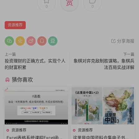
赏
0
0
资源推荐
分享海报
上一篇
下一篇
投资理财的正确方式，实现个人
象棋对弈克敌制胜谋略，象棋兵
的财富积累
法百局实战详解
猜你喜欢
资源推荐
资源推荐
Excel表格系统课程Excel函数
这里是中国资料合集电子书全3