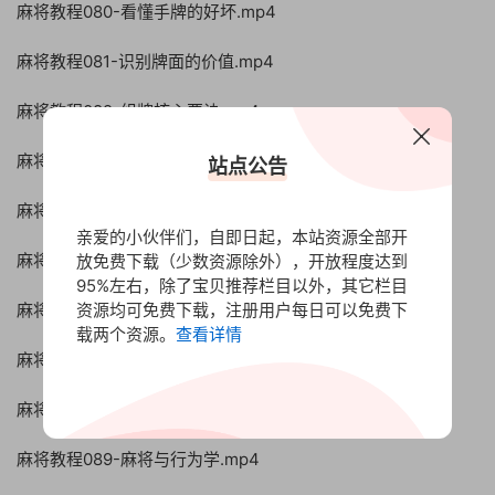
麻将教程080-看懂手牌的好坏.mp4
麻将教程081-识别牌面的价值.mp4
麻将教程082-组牌核心要诀.mp4
麻将教程083-理牌战略过程.mp4
站点公告
麻将教程084-炮牌处理方法.mp4
亲爱的小伙伴们，自即日起，本站资源全部开
麻将教程085-应敌不同打法.mp4
放免费下载（少数资源除外），开放程度达到
95%左右，除了宝贝推荐栏目以外，其它栏目
资源均可免费下载，注册用户每日可以免费下
麻将教程086-麻将与概率学.mp4
载两个资源。
查看详情
麻将教程087-麻将与逻辑学.mp4
麻将教程088-麻将与统计学.mp4
麻将教程089-麻将与行为学.mp4