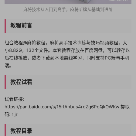
麻将技术从入门到高手，麻将听牌从基础到进阶
教程前言
组合教程@麻将教程，麻将高手技术训练与技巧视频教程，大
小8.82G，132个文件。本套教程存放在百度网盘，可以转存以
后在线播放，或者下载到本地离线学习，同时支持PC端与手机
端。
教程试看
试看链接:
https://pan.baidu.com/s/15rlAhbus4rdZg6PoQkOWKw 提取
码: rijr
教程目录