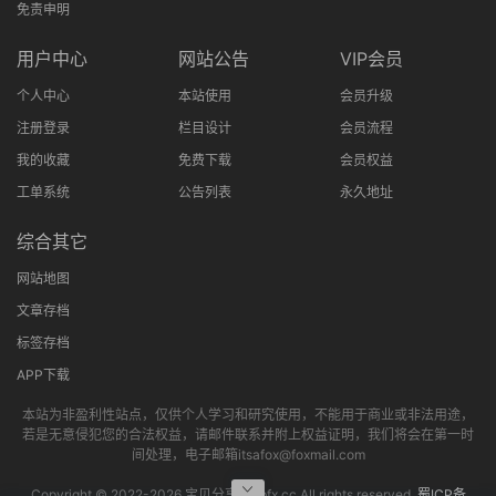
免责申明
用户中心
网站公告
VIP会员
个人中心
本站使用
会员升级
注册登录
栏目设计
会员流程
我的收藏
免费下载
会员权益
工单系统
公告列表
永久地址
综合其它
网站地图
文章存档
标签存档
APP下载
本站为非盈利性站点，仅供个人学习和研究使用，不能用于商业或非法用途，
若是无意侵犯您的合法权益，请邮件联系并附上权益证明，我们将会在第一时
间处理，电子邮箱itsafox@foxmail.com
Copyright © 2022-
2026 宝贝分享网bbfx.cc All rights reserved.
蜀ICP备