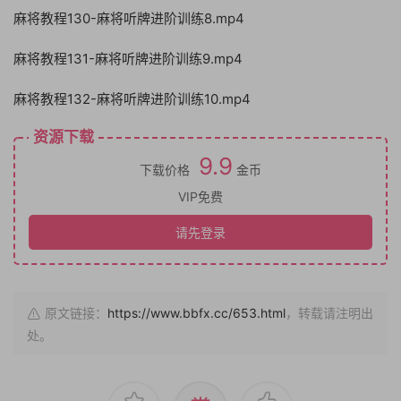
麻将教程130-麻将听牌进阶训练8.mp4
麻将教程131-麻将听牌进阶训练9.mp4
麻将教程132-麻将听牌进阶训练10.mp4
资源下载
9.9
下载价格
金币
VIP免费
请先登录
原文链接：
https://www.bbfx.cc/653.html
，转载请注明出
处。