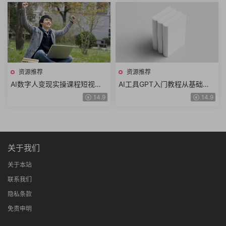
资源推荐
资源推荐
AI数字人变现实操课程短视频
AI工具GPT入门教程从基础概
涨粉数字人拍摄数字人工具数
念到高级功能从技术进阶到实
14.9
14.9
字人推广AI流量变现
战讲解ChatGPT
关于我们
关于本站
联系我们
隐私条款
免责申明