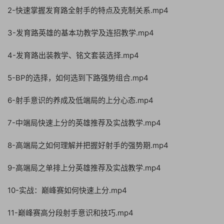
2-快速掌握发育路全射手的特点及克制关系.mp4
3-发育路英雄的基本功教学及连招教学.mp4
4-发育路出装教学、铭文套装选择.mp4
5-BP的选择，如何选到下路强势组合.mp4
6-射手意识的养成及低端局的上分心态.mp4
7-中端局快速上分的英雄推荐及实战教学.mp4
8-高端局之如何理解并把握好射手的强势期.mp4
9-高端局之单排上分英雄推荐及实战教学.mp4
10-实战：巅峰赛如何快速上分.mp4
11-巅峰赛高分段射手意识和技巧.mp4