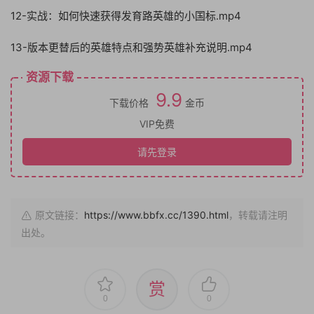
12-实战：如何快速获得发育路英雄的小国标.mp4
13-版本更替后的英雄特点和强势英雄补充说明.mp4
资源下载
9.9
下载价格
金币
VIP免费
请先登录
原文链接：
https://www.bbfx.cc/1390.html
，转载请注明
出处。
赏
0
0