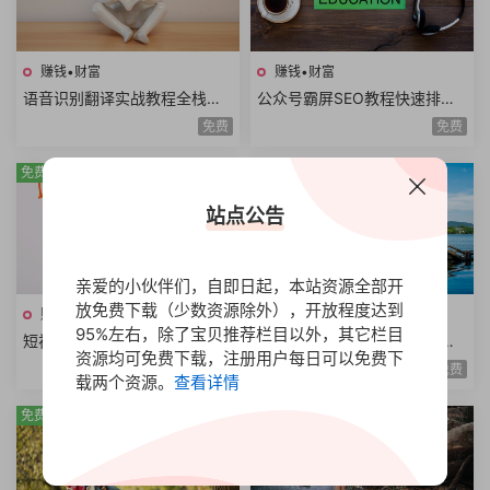
赚钱•财富
赚钱•财富
语音识别翻译实战教程全栈开
公众号霸屏SEO教程快速排名
发技术前后端架构设计副业赚
原理昵称内容霸屏高级霸屏拦
免费
免费
钱创业项目+源码
截全套流程玩法
免费
免费
站点公告
亲爱的小伙伴们，自即日起，本站资源全部开
放免费下载（少数资源除外），开放程度达到
赚钱•财富
赚钱•财富
95%左右，除了宝贝推荐栏目以外，其它栏目
短视频SEO优化课程新手快速
短视频SEO实操课程短视频搜
资源均可免费下载，注册用户每日可以免费下
入门短视频搜索SEO关键词排
索优化技术关键词排名获取精
免费
免费
载两个资源。
查看详情
名优化短视频文案
准搜索流量询单
免费
免费