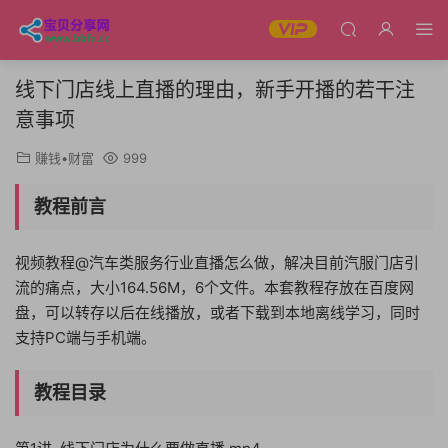
线下门店线上直播的理由，新手开播的若干注
意事项
赚钱•财富
999
教程前言
视频教程@汽车类服务行业直播怎么做，解决目前汽服门店引
流的痛点，大小164.56M，6个文件。本套教程存放在百度网
盘，可以转存以后在线播放，或者下载到本地离线学习，同时
支持PC端与手机端。
教程目录