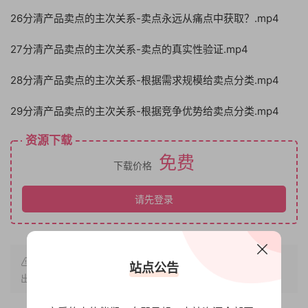
26分清产品卖点的主次关系-卖点永远从痛点中获取？.mp4
27分清产品卖点的主次关系-卖点的真实性验证.mp4
28分清产品卖点的主次关系-根据需求规模给卖点分类.mp4
29分清产品卖点的主次关系-根据竞争优势给卖点分类.mp4
资源下载
免费
下载价格
请先登录
原文链接：
https://www.bbfx.cc/1013.html
，转载请注明
站点公告
出处。