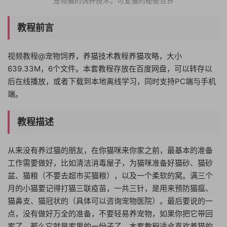
宠物猫的饲养技术，可爱猫的秘密世界
教程前言
视频教程@宠物饲养，养猫技术教程养猫攻略，大小
639.33M，6个文件。本套教程存放在百度网盘，可以转存以
后在线播放，或者下载到本地离线学习，同时支持PC端与手机
端。
教程描述
从来没有养过猫的朋友，在你猫咪来你家之前，最基本的准备
工作需要做好，比如清洁消毒屋子，为猫咪准备好猫砂、猫砂
盆、猫粮（不要去超市买猫粮），以及一个柔软的窝。满三个
月的小猫要记得打猫三联疫苗，一共三针，是用来预防猫瘟、
猫鼻支、猫冠状的（具体可以咨询宠物医院）。最后要说的一
点，没有做好万全的准备，不要轻易养宠物，如果你把它带回
家了，那么它就是家里的一份子了。本套教程适合喜欢养猫的