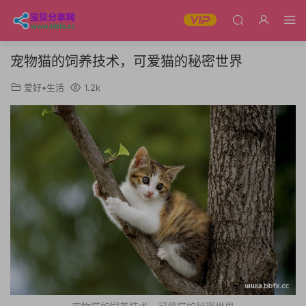
宠物猫的饲养技术，可爱猫的秘密世界
爱好•生活
1.2k