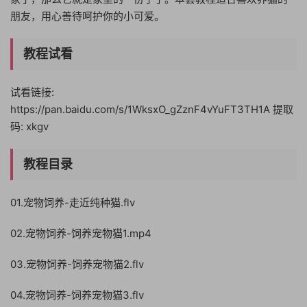
朋友，用心善待呵护你的小可爱。
教程试看
试看链接:
https://pan.baidu.com/s/1WksxO_gZznF4vYuFT3TH1A 提取
码: xkgv
教程目录
01.宠物饲养-走近纯种猫.flv
02.宠物饲养-饲养宠物猫1.mp4
03.宠物饲养-饲养宠物猫2.flv
04.宠物饲养-饲养宠物猫3.flv