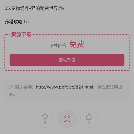
05.宠物饲养-猫的秘密世界.flv
养猫攻略.txt
资源下载
免费
下载价格
请先登录
原文链接：
http://www.bbfx.cc/824.html
，转载请注明出
处。
赏
0
0