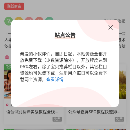
赚钱财富
分享海报
上一篇
下一篇
站点公告
人事经理HR快速提升个人能力，
线下的低风险创业，创业的技术
依据法律法规搞定企业劳动纠纷
与方法
亲爱的小伙伴们，自即日起，本站资源全部开
猜你喜欢
放免费下载（少数资源除外），开放程度达到
95%左右，除了宝贝推荐栏目以外，其它栏目
免费
免费
资源均可免费下载，注册用户每日可以免费下
载两个资源。
查看详情
赚钱•财富
赚钱•财富
语音识别翻译实战教程全栈开
公众号霸屏SEO教程快速排名
发技术前后端架构设计副业赚
原理昵称内容霸屏高级霸屏拦
免费
免费
钱创业项目+源码
截全套流程玩法