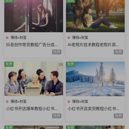
免费
免费
赚钱•财富
赚钱•财富
抖音创作带货教程广告分成计
AI老照片技术教程老照片高清
划高清视频拍摄AI类APP使用
修复动作视频说话视频黑白照
免费
免费
口播视频制作
片上色网赚项目
免费
免费
赚钱•财富
赚钱•财富
小红书开店爆单教程小红书店
小红书开店卖货教程小红书日
铺矩阵寻找爆品淘宝选品拼多
常运营对标同行小红书店铺管
免费
免费
多选品站内选品
理开通直播
免费
免费