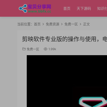
首页
天下源码
知识
当前位置：
首页
免费资源
免费一区
正文
剪映软件专业版的操作与使用，电
免费一区
1.99k