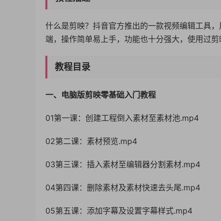
什么是剪映？抖音官方推出的一款视频编辑工具，
端，操作简单易上手，功能也十分强大，使用过剪
教程目录
一、电脑版剪映零基础入门教程
01第一课：创建工程倒入素材至素材池.mp4
02第二课：素材预览.mp4
03第三课：插入素材至编辑器分割素材.mp4
04第四课：删除素材及素材快速去头尾.mp4
05第五课：添加字幕及设置字幕样式.mp4