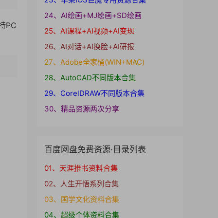
24、AI绘画+MJ绘画+SD绘画
持PC
25、AI课程+AI视频+AI变现
26、AI对话+AI换脸+AI研报
27、Adobe全家桶(WIN+MAC)
28、AutoCAD不同版本合集
29、CorelDRAW不同版本合集
30、精品资源两次分享
百度网盘免费资源·目录列表
01、天涯推书资料合集
02、人生开悟系列合集
03、国学文化资料合集
04、超级个体资料合集