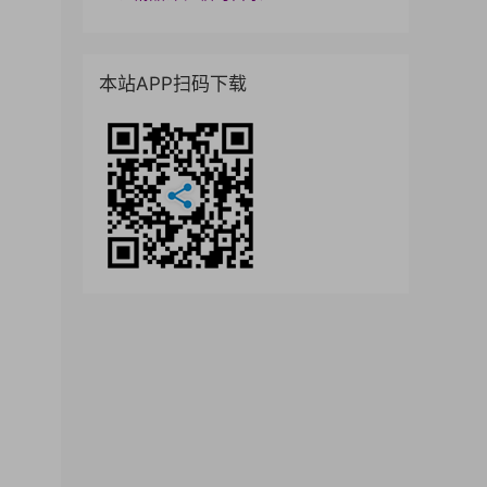
本站APP扫码下载