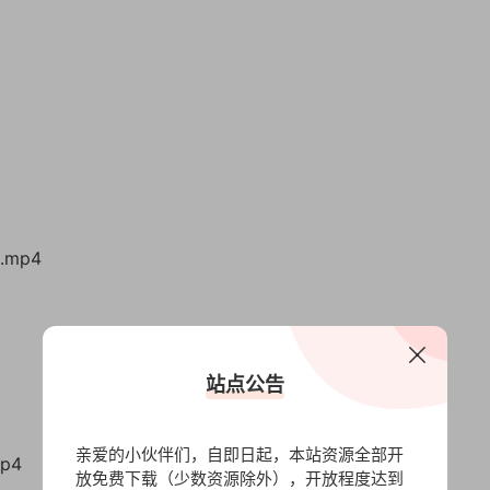
mp4
站点公告
亲爱的小伙伴们，自即日起，本站资源全部开
p4
放免费下载（少数资源除外），开放程度达到