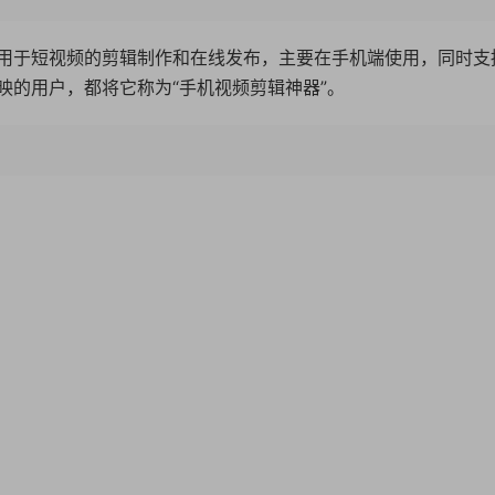
用于短视频的剪辑制作和在线发布，主要在手机端使用，同时支
映的用户，都将它称为“手机视频剪辑神器”。