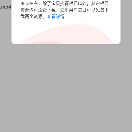
95%左右，除了宝贝推荐栏目以外，其它栏目
mp4
资源均可免费下载，注册用户每日可以免费下
载两个资源。
查看详情