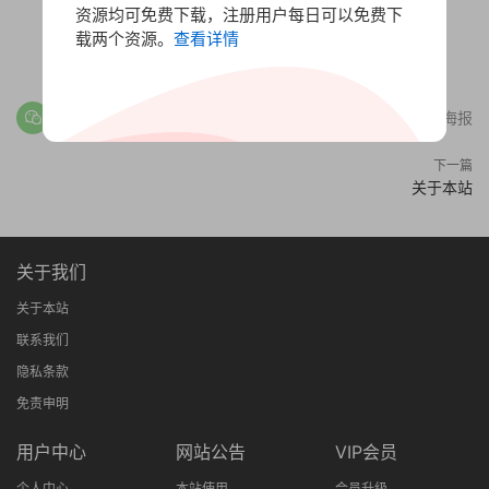
资源均可免费下载，注册用户每日可以免费下
赏
载两个资源。
查看详情
0
0
分享海报
下一篇
关于本站
关于我们
关于本站
联系我们
隐私条款
免责申明
用户中心
网站公告
VIP会员
个人中心
本站使用
会员升级