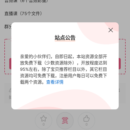
音频课（6个音频彩蛋）
直播课（75个文件）
群分享（21个文件）
站点公告
资源下载
免费
下载价格
亲爱的小伙伴们，自即日起，本站资源全部开
放免费下载（少数资源除外），开放程度达到
请先登录
95%左右，除了宝贝推荐栏目以外，其它栏目
资源均可免费下载，注册用户每日可以免费下
载两个资源。
查看详情
原文链接：
https://www.bbfx.cc/772.html
，转载请注明出
处。
赏
0
0