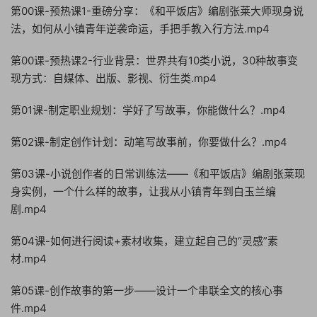
第00课-预热课1-重磅分享：《和平饭店》编剧张莱大师现身说
法，如何从小镇青年逆袭命运，手把手教入行方法.mp4
第00课-预热课2-行业背景：世界共有10类小说，30种故事变
现方式：自媒体、出版、影视、衍生类.mp4
第01课-制定职业规划：学好了写故事，你能做什么？.mp4
第02课-制定创作计划：动笔写故事前，你要做什么？.mp4
第03课-小说创作者的日常训练法——《和平饭店》编剧张莱现
身实例，一个什么样的故事，让我从小镇青年到白玉兰编
剧.mp4
第04课-如何进行阅读+素材收集，建立起自己的“灵感”素
材.mp4
第05课-创作故事的第一步——设计一个串联全文的核心事
件.mp4