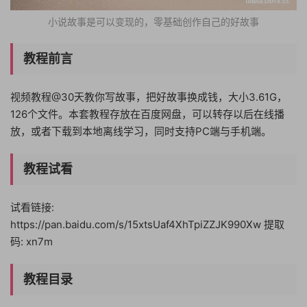
小说故事是可以变现的，零基础创作自己的好故事
教程前言
视频教程@30天教你写故事，把好故事换成钱，大小3.61G，
126个文件。本套教程存放在百度网盘，可以转存以后在线播
放，或者下载到本地离线学习，同时支持PC端与手机端。
教程试看
试看链接:
https://pan.baidu.com/s/15xtsUaf4XhTpiZZJK990Xw 提取
码: xn7m
教程目录