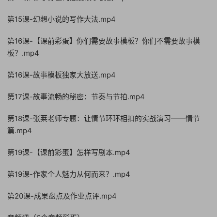
第15课-幻想小说的写作大法.mp4
第16课-【课前彩蛋】你们需要故事模板？你们不需要故事模
板？.mp4
第16课-故事模板独家大放送.mp4
第17课-故事流畅的秘密：节奏与节拍.mp4
第18课-张莱老师专题：让情节环环相扣的实战演习——情节
篇.mp4
第19课-【课前彩蛋】怎样写剧本.mp4
第19课-作家个人魅力从何而来？.mp4
第20课-成果盘点及作业点评.mp4