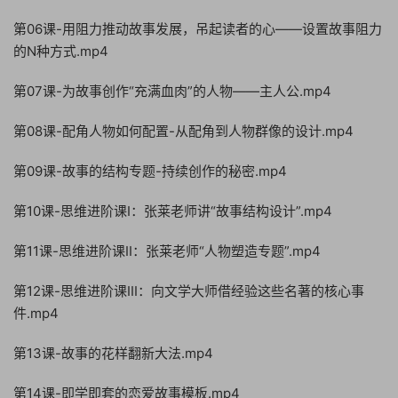
第06课-用阻力推动故事发展，吊起读者的心——设置故事阻力
的N种方式.mp4
第07课-为故事创作“充满血肉”的人物——主人公.mp4
第08课-配角人物如何配置-从配角到人物群像的设计.mp4
第09课-故事的结构专题-持续创作的秘密.mp4
第10课-思维进阶课I：张莱老师讲“故事结构设计”.mp4
第11课-思维进阶课II：张莱老师“人物塑造专题”.mp4
第12课-思维进阶课III：向文学大师借经验这些名著的核心事
件.mp4
第13课-故事的花样翻新大法.mp4
第14课-即学即套的恋爱故事模板.mp4